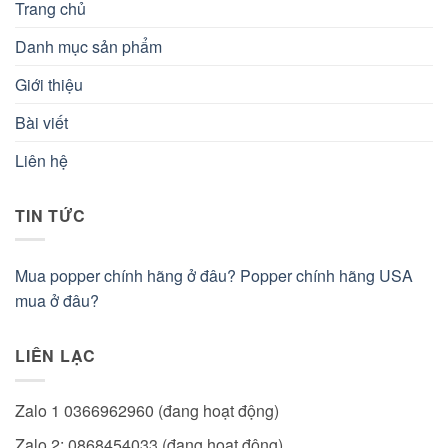
Trang chủ
Danh mục sản phẩm
Giới thiệu
Bài viết
Liên hệ
TIN TỨC
Mua popper chính hãng ở đâu? Popper chính hãng USA
mua ở đâu?
LIÊN LẠC
Zalo 1 0366962960 (đang hoạt động)
Zalo 2: 0868454033 (đang hoạt động)