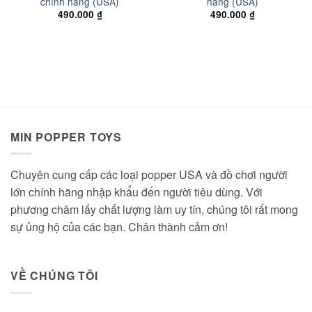
chính hãng (USA)
hãng (USA)
490.000
₫
490.000
₫
MIN POPPER TOYS
Chuyên cung cấp các loại popper USA và đồ chơi người
lớn chính hãng nhập khẩu đến người tiêu dùng. Với
phương châm lấy chất lượng làm uy tín, chúng tôi rất mong
sự ủng hộ của các bạn. Chân thành cảm ơn!
VỀ CHÚNG TÔI