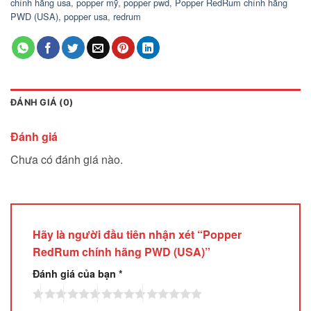
chính hãng usa
,
popper mỹ
,
popper pwd
,
Popper RedRum chính hãng
PWD (USA)
,
popper usa
,
redrum
ĐÁNH GIÁ (0)
Đánh giá
Chưa có đánh giá nào.
Hãy là người đầu tiên nhận xét “Popper
RedRum chính hãng PWD (USA)”
Đánh giá của bạn
*