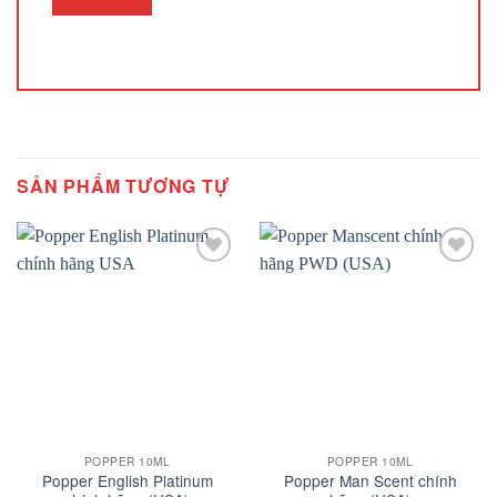
SẢN PHẨM TƯƠNG TỰ
Add to
Add to
wishlist
wishlist
POPPER 10ML
POPPER 10ML
Popper English Platinum
Popper Man Scent chính