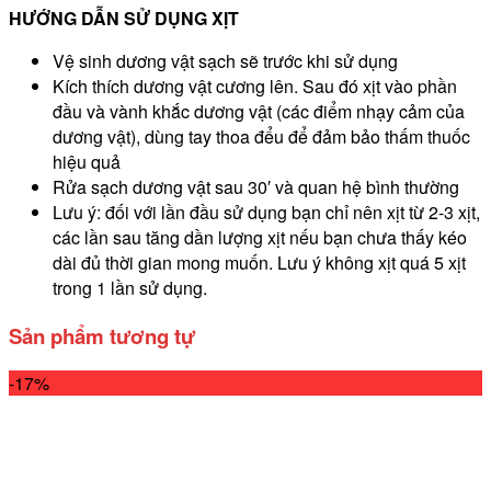
HƯỚNG DẪN SỬ DỤNG XỊT
Vệ sinh dương vật sạch sẽ trước khi sử dụng
Kích thích dương vật cương lên. Sau đó xịt vào phần
đầu và vành khắc dương vật (các điểm nhạy cảm của
dương vật), dùng tay thoa đểu để đảm bảo thấm thuốc
hiệu quả
Rửa sạch dương vật sau 30′ và quan hệ bình thường
Lưu ý: đối với lần đầu sử dụng bạn chỉ nên xịt từ 2-3 xịt,
các lần sau tăng dần lượng xịt nếu bạn chưa thấy kéo
dài đủ thời gian mong muốn. Lưu ý không xịt quá 5 xịt
trong 1 lần sử dụng.
Sản phẩm tương tự
-17%