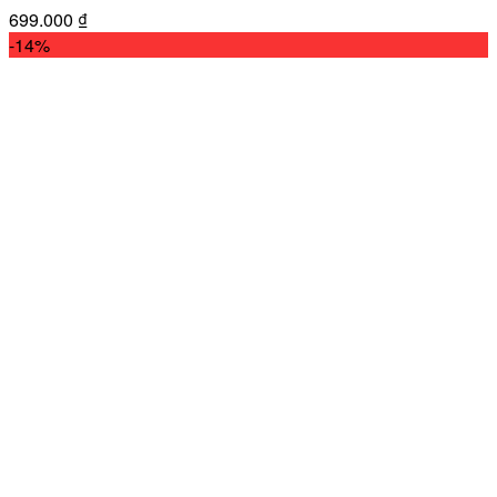
699.000
₫
-14%