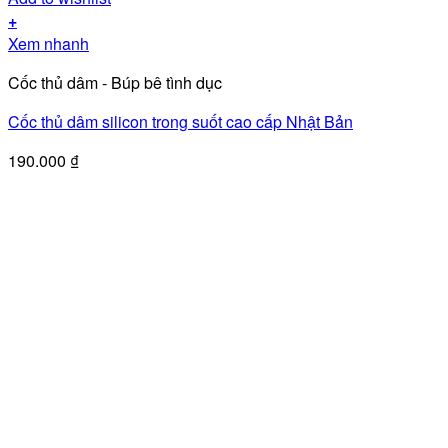
+
Xem nhanh
Cốc thủ dâm - Búp bê tình dục
Cốc thủ dâm silicon trong suốt cao cấp Nhật Bản
190.000
₫