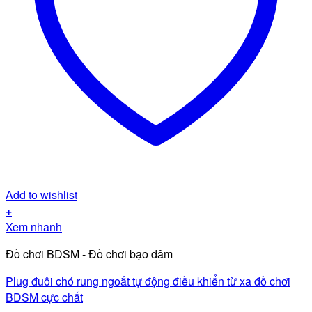
Add to wishlist
+
Xem nhanh
Đồ chơi BDSM - Đồ chơi bạo dâm
Plug đuôi chó rung ngoắt tự động điều khiển từ xa đồ chơi
BDSM cực chất