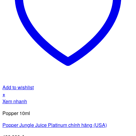
Add to wishlist
+
Xem nhanh
Popper 10ml
Popper Jungle Juice Platinum chính hãng (USA)