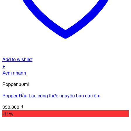
Add to wishlist
+
Xem nhanh
Popper 30ml
Popper Đầu Lâu công thức nguyên bản cực êm
350.000
₫
-11%