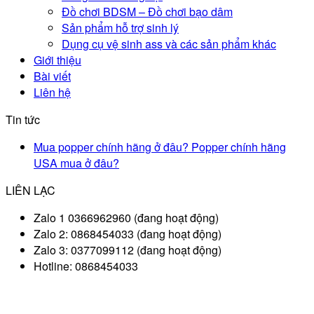
Đồ chơi BDSM – Đồ chơi bạo dâm
Sản phẩm hỗ trợ sinh lý
Dụng cụ vệ sinh ass và các sản phẩm khác
Giới thiệu
Bài viết
Liên hệ
Tin tức
Mua popper chính hãng ở đâu? Popper chính hãng
USA mua ở đâu?
LIÊN LẠC
Zalo 1 0366962960 (đang hoạt động)
Zalo 2: 0868454033 (đang hoạt động)
Zalo 3: 0377099112 (đang hoạt động)
Hotline: 0868454033