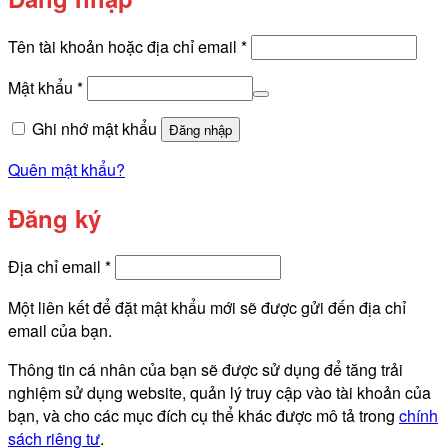
Bắt
Tên tài khoản hoặc địa chỉ email
*
buộc
Bắt
Mật khẩu
*
buộc
Ghi nhớ mật khẩu
Đăng nhập
Quên mật khẩu?
Đăng ký
Bắt
Địa chỉ email
*
buộc
Một liên kết để đặt mật khẩu mới sẽ được gửi đến địa chỉ
email của bạn.
Thông tin cá nhân của bạn sẽ được sử dụng để tăng trải
nghiệm sử dụng website, quản lý truy cập vào tài khoản của
bạn, và cho các mục đích cụ thể khác được mô tả trong
chính
sách riêng tư
.