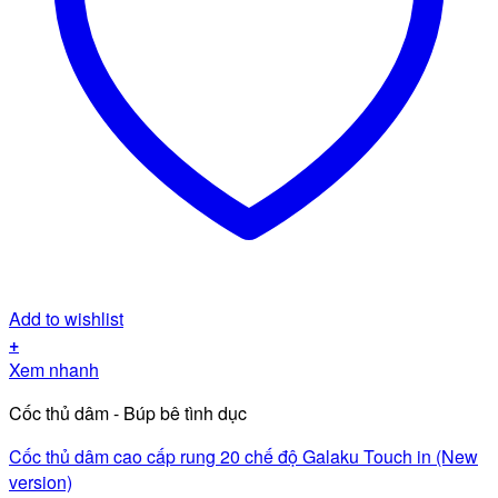
Add to wishlist
+
Xem nhanh
Cốc thủ dâm - Búp bê tình dục
Cốc thủ dâm cao cấp rung 20 chế độ Galaku Touch in (New
version)