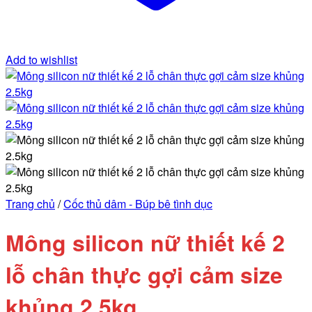
Add to wishlist
Trang chủ
/
Cốc thủ dâm - Búp bê tình dục
Mông silicon nữ thiết kế 2
lỗ chân thực gợi cảm size
khủng 2.5kg