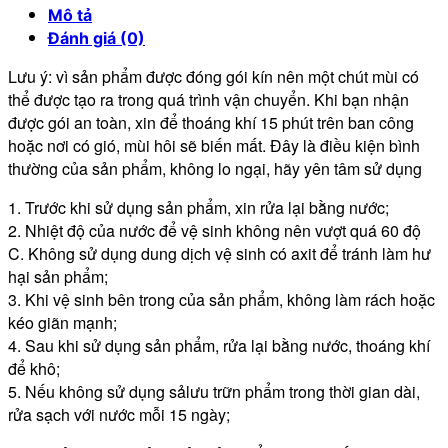
Mô tả
Đánh giá (0)
Lưu ý: vì sản phẩm được đóng gói kín nên một chút mùi có
thể được tạo ra trong quá trình vận chuyển. Khi bạn nhận
được gói an toàn, xin để thoáng khí 15 phút trên ban công
hoặc nơi có gió, mùi hôi sẽ biến mất. Đây là điều kiện bình
thường của sản phẩm, không lo ngại, hãy yên tâm sử dụng
1. Trước khi sử dụng sản phẩm, xin rửa lại bằng nước;
2. Nhiệt độ của nước để vệ sinh không nên vượt quá 60 độ
C. Không sử dụng dung dịch vệ sinh có axit để tránh làm hư
hại sản phẩm;
3. Khi vệ sinh bên trong của sản phẩm, không làm rách hoặc
kéo giãn mạnh;
4. Sau khi sử dụng sản phẩm, rửa lại bằng nước, thoáng khí
để khô;
5. Nếu không sử dụng sảlưu trữn phẩm trong thời gian dài,
rửa sạch với nước mỗi 15 ngày;