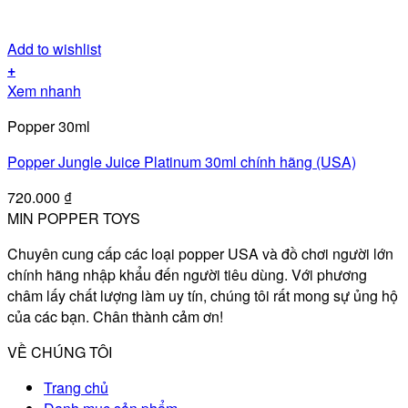
Add to wishlist
+
Xem nhanh
Popper 30ml
Popper Jungle Juice Platinum 30ml chính hãng (USA)
720.000
₫
MIN POPPER TOYS
Chuyên cung cấp các loại popper USA và đồ chơi người lớn
chính hãng nhập khẩu đến người tiêu dùng. Với phương
châm lấy chất lượng làm uy tín, chúng tôi rất mong sự ủng hộ
của các bạn. Chân thành cảm ơn!
VỀ CHÚNG TÔI
Trang chủ