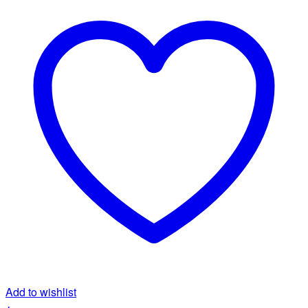
Add to wishlist
+