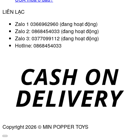
LIÊN LẠC
Zalo 1 0366962960 (đang hoạt động)
Zalo 2: 0868454033 (đang hoạt động)
Zalo 3: 0377099112 (đang hoạt động)
Hotline: 0868454033
D
Copyright 2026 © MIN POPPER TOYS