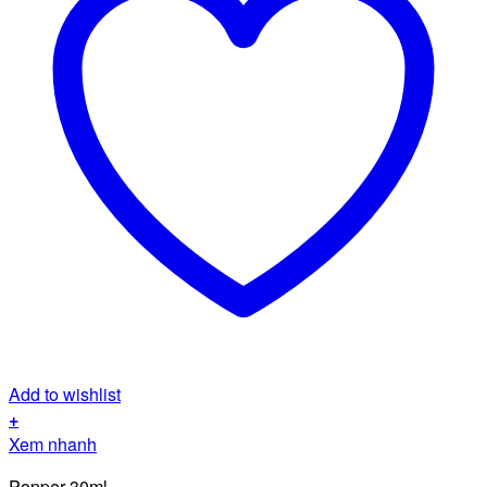
Add to wishlist
+
Xem nhanh
Popper 30ml