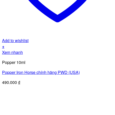
Add to wishlist
+
Xem nhanh
Popper 10ml
Popper Iron Horse chính hãng PWD (USA)
490.000
₫