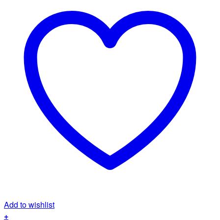
Add to wishlist
+