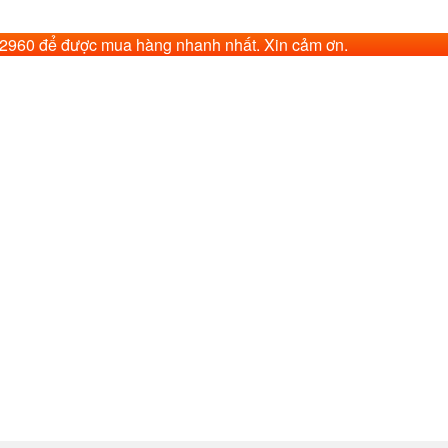
62960 để được mua hàng nhanh nhất. Xin cảm ơn.