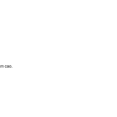
ảm cao.