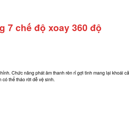
g 7 chế độ xoay 360 độ
hỉnh. Chức năng phát âm thanh rên rỉ gợi tình mang lại khoái c
n có thể tháo rời dễ vệ sinh.