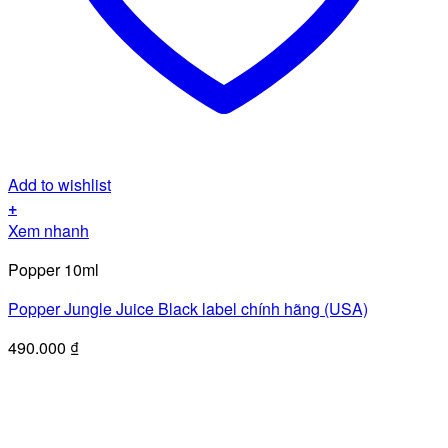
Add to wishlist
+
Xem nhanh
Popper 10ml
Popper Jungle Juice Black label chính hãng (USA)
490.000
₫