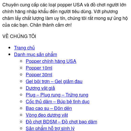
Chuyên cung cấp các loại popper USA và đồ chơi người lớn
chính hãng nhập khẩu đến người tiêu dùng. Với phương
châm lấy chất lượng làm uy tín, chúng tôi rất mong sự ủng hộ
của các bạn. Chân thành cảm ơn!
VỀ CHÚNG TÔI
Trang chủ
Danh mục sản phẩm
Popper chính hãng USA
Popper 10ml
Popper 30ml
Gel bôi trơn – Gel giảm đau
Dương vật giả
Plug – Plug rung – Trứng rung
Cốc thủ dâm – Búp bê tình dục
Bao cao su – Đôn dên
Vòng đeo dương vật
Đồ chơi BDSM – Đồ chơi bạo dâm
Sản phẩm hỗ trợ sinh lý