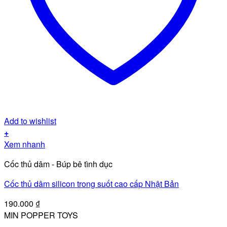
Add to wishlist
+
Xem nhanh
Cốc thủ dâm - Búp bê tình dục
Cốc thủ dâm silicon trong suốt cao cấp Nhật Bản
190.000
₫
MIN POPPER TOYS