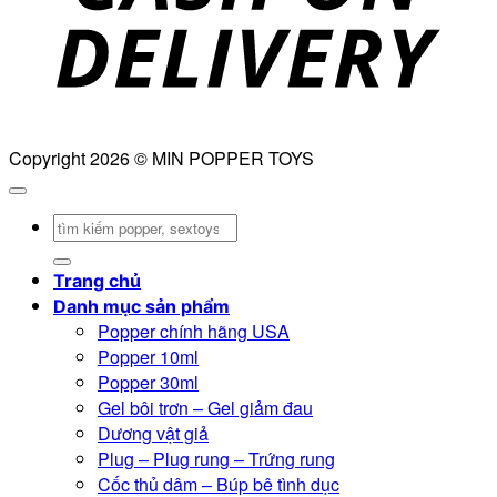
Copyright 2026 © MIN POPPER TOYS
Tìm
kiếm:
Trang chủ
Danh mục sản phẩm
Popper chính hãng USA
Popper 10ml
Popper 30ml
Gel bôi trơn – Gel giảm đau
Dương vật giả
Plug – Plug rung – Trứng rung
Cốc thủ dâm – Búp bê tình dục