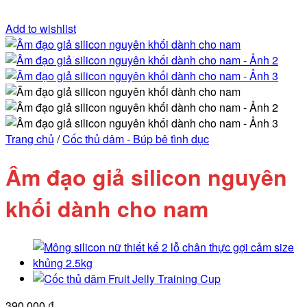
Add to wishlist
Trang chủ
/
Cốc thủ dâm - Búp bê tình dục
Âm đạo giả silicon nguyên
khối dành cho nam
390.000
₫