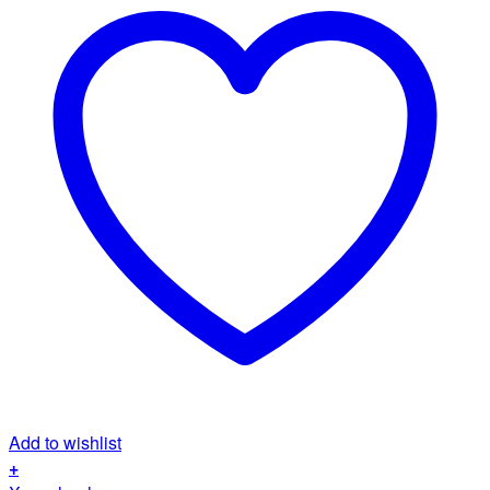
Add to wishlist
+