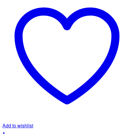
Add to wishlist
+