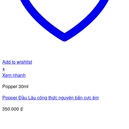
Add to wishlist
+
Xem nhanh
Popper 30ml
Popper Đầu Lâu công thức nguyên bản cực êm
350.000
₫