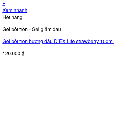
+
Xem nhanh
Hết hàng
Gel bôi trơn - Gel giảm đau
Gel bôi trơn hương dâu D’EX Life strawberry 100ml
120.000
₫