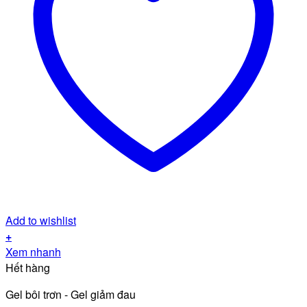
Add to wishlist
+
Xem nhanh
Hết hàng
Gel bôi trơn - Gel giảm đau