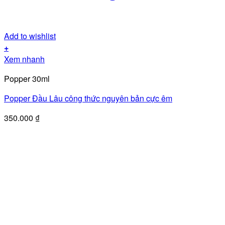
Add to wishlist
+
Xem nhanh
Popper 30ml
Popper Đầu Lâu công thức nguyên bản cực êm
350.000
₫