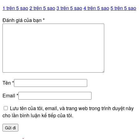
1 trên 5 sao
2 trên 5 sao
3 trên 5 sao
4 trên 5 sao
5 trên 5 sao
Đánh giá của bạn
*
Tên
*
Email
*
Lưu tên của tôi, email, và trang web trong trình duyệt này
cho lần bình luận kế tiếp của tôi.