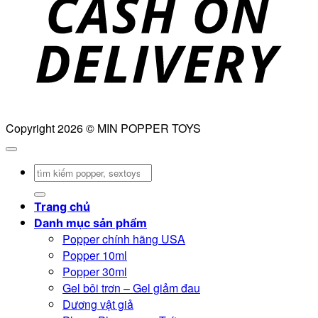
D
Copyright 2026 © MIN POPPER TOYS
Tìm
kiếm:
Trang chủ
Danh mục sản phẩm
Popper chính hãng USA
Popper 10ml
Popper 30ml
Gel bôi trơn – Gel giảm đau
Dương vật giả