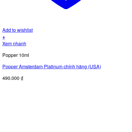
Add to wishlist
+
Xem nhanh
Popper 10ml
Popper Amsterdam Platinum chính hãng (USA)
490.000
₫