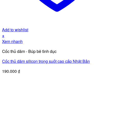
Add to wishlist
+
Xem nhanh
Cốc thủ dâm - Búp bê tình dục
Cốc thủ dâm silicon trong suốt cao cấp Nhật Bản
190.000
₫