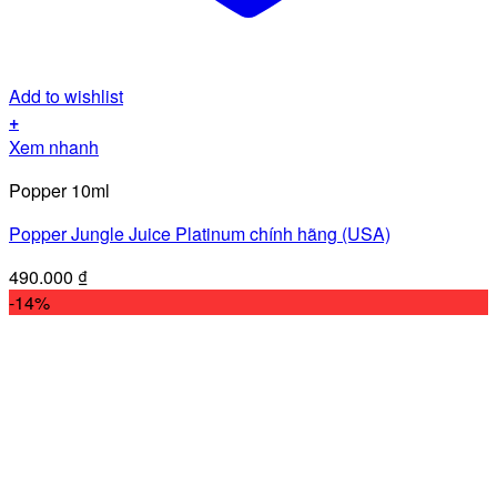
Add to wishlist
+
Xem nhanh
Popper 10ml
Popper Jungle Juice Platinum chính hãng (USA)
490.000
₫
-14%