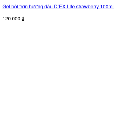
Gel bôi trơn hương dâu D’EX Life strawberry 100ml
120.000
₫