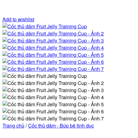
Add to wishlist
Trang chủ
/
Cốc thủ dâm - Búp bê tình dục