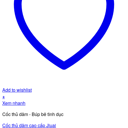
Add to wishlist
+
Xem nhanh
Cốc thủ dâm - Búp bê tình dục
Cốc thủ dâm cao cấp Jiuai