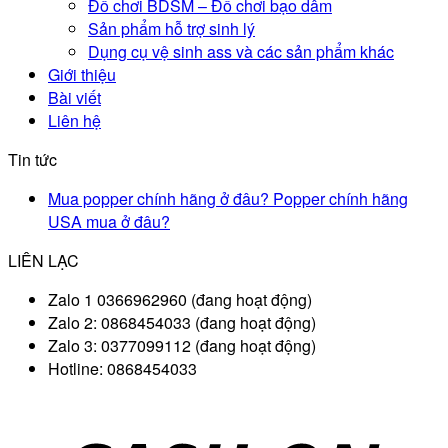
Đồ chơi BDSM – Đồ chơi bạo dâm
Sản phẩm hỗ trợ sinh lý
Dụng cụ vệ sinh ass và các sản phẩm khác
Giới thiệu
Bài viết
Liên hệ
Tin tức
Mua popper chính hãng ở đâu? Popper chính hãng
USA mua ở đâu?
LIÊN LẠC
Zalo 1 0366962960 (đang hoạt động)
Zalo 2: 0868454033 (đang hoạt động)
Zalo 3: 0377099112 (đang hoạt động)
Hotline: 0868454033