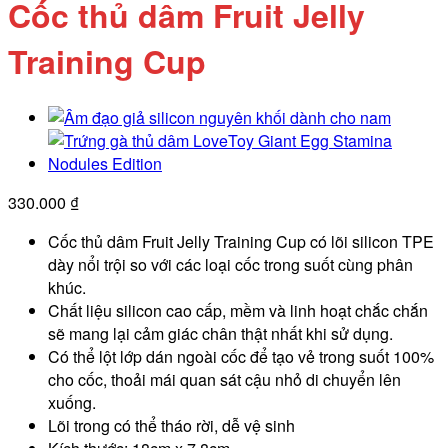
Cốc thủ dâm Fruit Jelly
Training Cup
330.000
₫
Cốc thủ dâm Fruit Jelly Training Cup có lõi silicon TPE
dày nổi trội so với các loại cốc trong suốt cùng phân
khúc.
Chất liệu silicon cao cấp, mềm và linh hoạt chắc chắn
sẽ mang lại cảm giác chân thật nhất khi sử dụng.
Có thể lột lớp dán ngoài cốc để tạo vẻ trong suốt 100%
cho cốc, thoải mái quan sát cậu nhỏ di chuyển lên
xuống.
Lõi trong có thể tháo rời, dễ vệ sinh