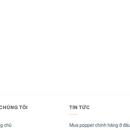
 CHÚNG TÔI
TIN TỨC
ng chủ
Mua popper chính hãng ở đâ