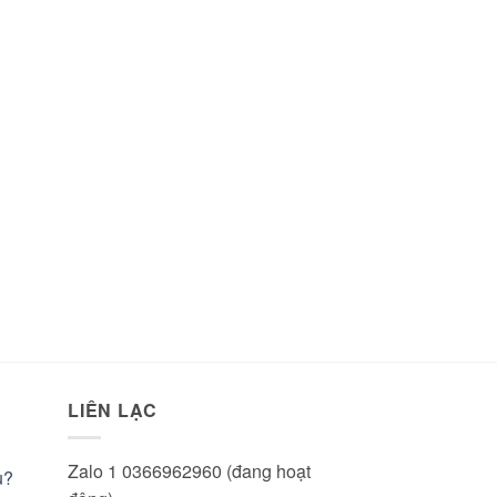
LIÊN LẠC
Zalo 1 0366962960 (đang hoạt
u?