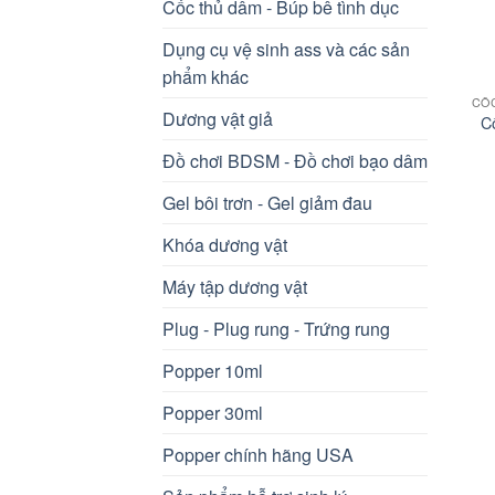
Cốc thủ dâm - Búp bê tình dục
Dụng cụ vệ sinh ass và các sản
+
phẩm khác
Dương vật giả
Cố
Đồ chơi BDSM - Đồ chơi bạo dâm
Gel bôi trơn - Gel giảm đau
Khóa dương vật
Máy tập dương vật
Plug - Plug rung - Trứng rung
Popper 10ml
Popper 30ml
Popper chính hãng USA