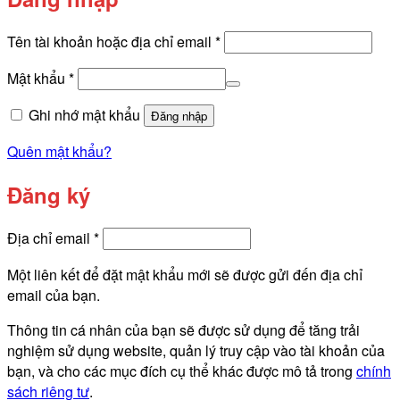
Bắt
Tên tài khoản hoặc địa chỉ email
*
buộc
Bắt
Mật khẩu
*
buộc
Ghi nhớ mật khẩu
Đăng nhập
Quên mật khẩu?
Đăng ký
Bắt
Địa chỉ email
*
buộc
Một liên kết để đặt mật khẩu mới sẽ được gửi đến địa chỉ
email của bạn.
Thông tin cá nhân của bạn sẽ được sử dụng để tăng trải
nghiệm sử dụng website, quản lý truy cập vào tài khoản của
bạn, và cho các mục đích cụ thể khác được mô tả trong
chính
sách riêng tư
.