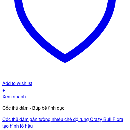
Add to wishlist
+
Xem nhanh
Cốc thủ dâm - Búp bê tình dục
Cốc thủ dâm gắn tường nhiều chế độ rung Crazy Bull Flora
tạo hình lỗ hậu