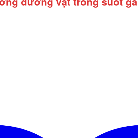
ơng dương vật trong suốt gâ