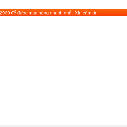
62960 để được mua hàng nhanh nhất. Xin cảm ơn.