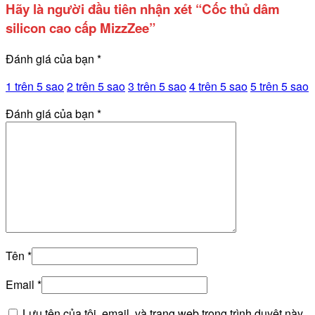
Hãy là người đầu tiên nhận xét “Cốc thủ dâm
silicon cao cấp MizzZee”
Đánh giá của bạn
*
1 trên 5 sao
2 trên 5 sao
3 trên 5 sao
4 trên 5 sao
5 trên 5 sao
Đánh giá của bạn
*
Tên
*
Email
*
Lưu tên của tôi, email, và trang web trong trình duyệt này