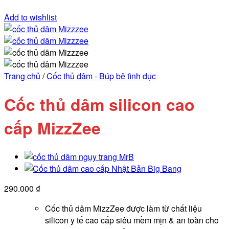
Add to wishlist
Trang chủ
/
Cốc thủ dâm - Búp bê tình dục
Cốc thủ dâm silicon cao
cấp MizzZee
290.000
₫
Cốc thủ dâm MizzZee được làm từ chất liệu
silicon y tế cao cấp siêu mềm mịn & an toàn cho