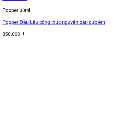
Popper 30ml
Popper Đầu Lâu công thức nguyên bản cực êm
350.000
₫