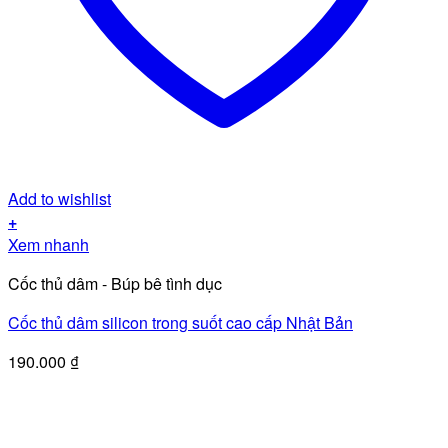
Add to wishlist
+
Xem nhanh
Cốc thủ dâm - Búp bê tình dục
Cốc thủ dâm silicon trong suốt cao cấp Nhật Bản
190.000
₫