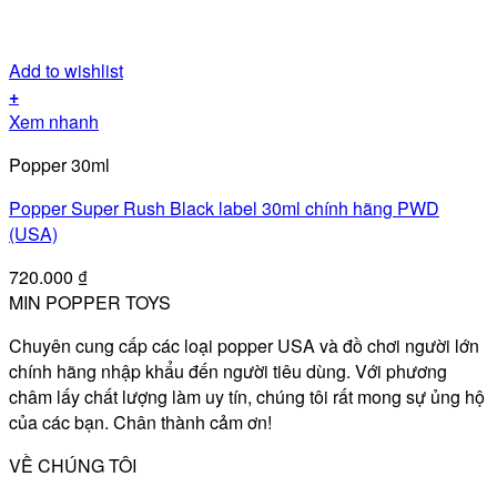
Add to wishlist
+
Xem nhanh
Popper 30ml
Popper Super Rush Black label 30ml chính hãng PWD
(USA)
720.000
₫
MIN POPPER TOYS
Chuyên cung cấp các loại popper USA và đồ chơi người lớn
chính hãng nhập khẩu đến người tiêu dùng. Với phương
châm lấy chất lượng làm uy tín, chúng tôi rất mong sự ủng hộ
của các bạn. Chân thành cảm ơn!
VỀ CHÚNG TÔI