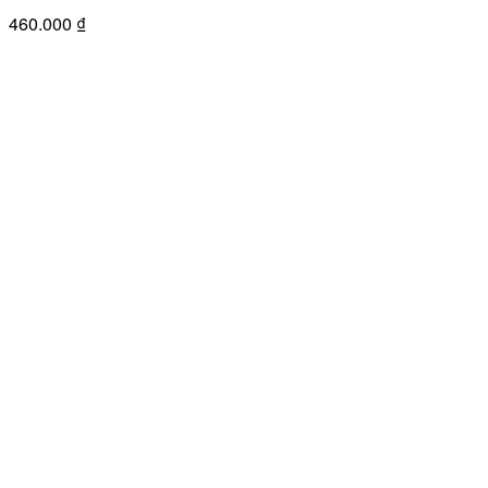
460.000
₫