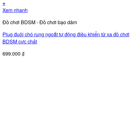
+
Xem nhanh
Đồ chơi BDSM - Đồ chơi bạo dâm
Plug đuôi chó rung ngoắt tự động điều khiển từ xa đồ chơi
BDSM cực chất
699.000
₫