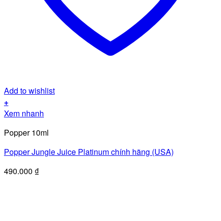
Add to wishlist
+
Xem nhanh
Popper 10ml
Popper Jungle Juice Platinum chính hãng (USA)
490.000
₫