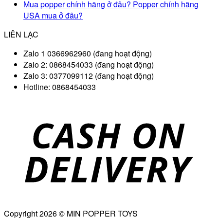
Mua popper chính hãng ở đâu? Popper chính hãng
USA mua ở đâu?
LIÊN LẠC
Zalo 1 0366962960 (đang hoạt động)
Zalo 2: 0868454033 (đang hoạt động)
Zalo 3: 0377099112 (đang hoạt động)
Hotline: 0868454033
D
Copyright 2026 © MIN POPPER TOYS