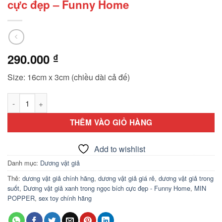
cực đẹp – Funny Home
290.000
₫
Size: 16cm x 3cm (chiều dài cả đế)
Dương vật giả xanh trong ngọc bích cực đẹp - Funny Home s
THÊM VÀO GIỎ HÀNG
Add to wishlist
Danh mục:
Dương vật giả
Thẻ:
dương vật giả chính hãng
,
dương vật giả giá rẻ
,
dương vật giả trong
suốt
,
Dương vật giả xanh trong ngọc bích cực đẹp - Funny Home
,
MIN
POPPER
,
sex toy chính hãng