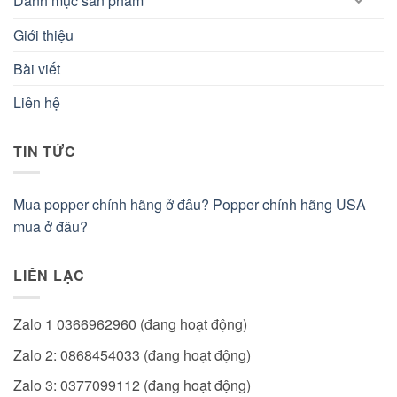
Danh mục sản phẩm
Giới thiệu
Bài viết
Liên hệ
TIN TỨC
Mua popper chính hãng ở đâu? Popper chính hãng USA
mua ở đâu?
LIÊN LẠC
Zalo 1 0366962960 (đang hoạt động)
Zalo 2: 0868454033 (đang hoạt động)
Zalo 3: 0377099112 (đang hoạt động)