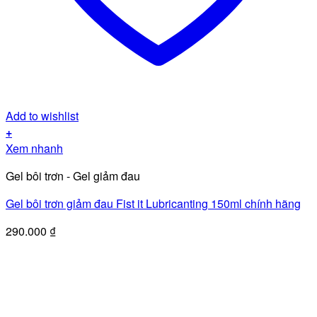
Add to wishlist
+
Xem nhanh
Gel bôi trơn - Gel giảm đau
Gel bôi trơn giảm đau Fist it Lubricanting 150ml chính hãng
290.000
₫