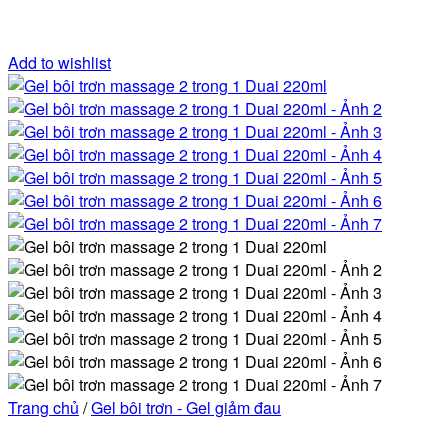
Add to wishlist
Trang chủ
/
Gel bôi trơn - Gel giảm đau