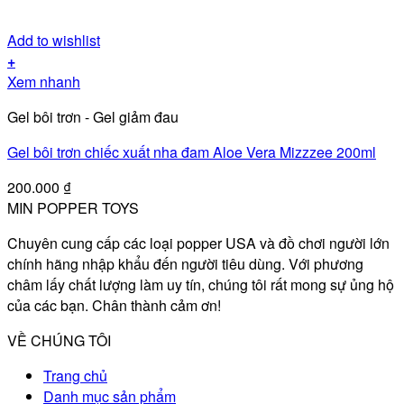
Add to wishlist
+
Xem nhanh
Gel bôi trơn - Gel giảm đau
Gel bôi trơn chiếc xuất nha đam Aloe Vera Mizzzee 200ml
200.000
₫
MIN POPPER TOYS
Chuyên cung cấp các loại popper USA và đồ chơi người lớn
chính hãng nhập khẩu đến người tiêu dùng. Với phương
châm lấy chất lượng làm uy tín, chúng tôi rất mong sự ủng hộ
của các bạn. Chân thành cảm ơn!
VỀ CHÚNG TÔI
Trang chủ
Danh mục sản phẩm