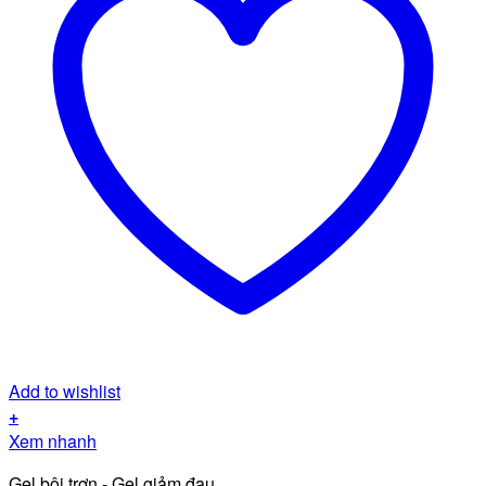
Add to wishlist
+
Xem nhanh
Gel bôi trơn - Gel giảm đau