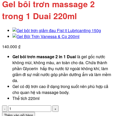
Gel bôi trơn massage 2
trong 1 Duai 220ml
140.000
₫
Gel bôi trơn massage 2 in 1 Duai
là gel gốc nước
không mùi, không màu, an toàn cho da. Chứa thành
phần Glycerin hấp thụ nước từ ngoài không khí, làm
giảm đi sự mất nước góp phần dưỡng ẩm và làm mềm
da.
Gel có độ trơn cao ở dạng trong suốt nên phù hợp cả
cho quan hệ và massage body.
Thể tích 220ml
Gel
bôi
Thêm vào giỏ hàng