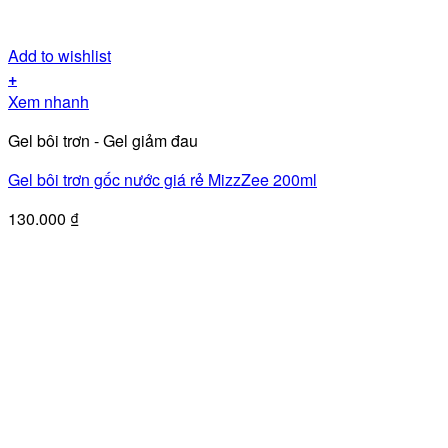
Add to wishlist
+
Xem nhanh
Gel bôi trơn - Gel giảm đau
Gel bôi trơn gốc nước giá rẻ MizzZee 200ml
130.000
₫