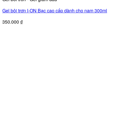
Gel bôi trơn I-ON Bạc cao cấp dành cho nam 300ml
350.000
₫