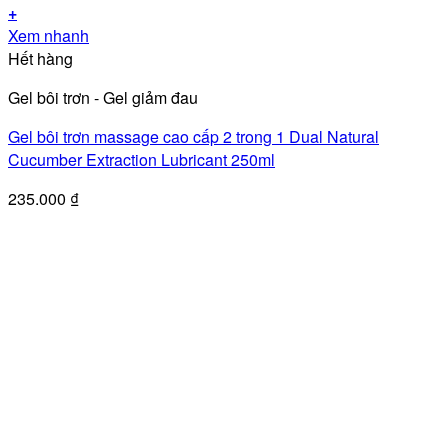
+
Xem nhanh
Hết hàng
Gel bôi trơn - Gel giảm đau
Gel bôi trơn massage cao cấp 2 trong 1 Dual Natural
Cucumber Extraction Lubricant 250ml
235.000
₫