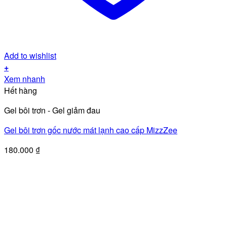
Add to wishlist
+
Xem nhanh
Hết hàng
Gel bôi trơn - Gel giảm đau
Gel bôi trơn gốc nước mát lạnh cao cấp MizzZee
180.000
₫