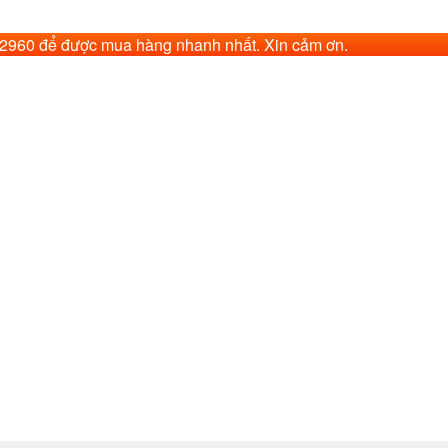
62960 để được mua hàng nhanh nhất. Xin cảm ơn.