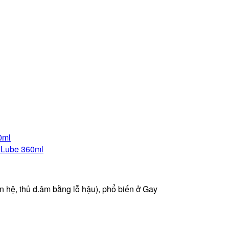
n hệ, thủ d.âm bằng lỗ hậu), phổ biến ở Gay