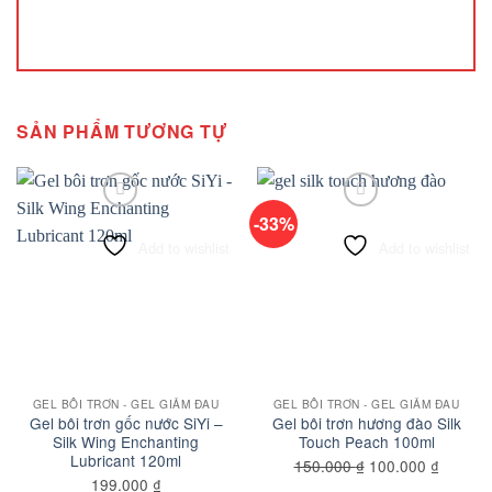
SẢN PHẨM TƯƠNG TỰ
-33%
Add to wishlist
Add to wishlist
GEL BÔI TRƠN - GEL GIẢM ĐAU
GEL BÔI TRƠN - GEL GIẢM ĐAU
Gel bôi trơn gốc nước SiYi –
Gel bôi trơn hương đào Silk
Silk Wing Enchanting
Touch Peach 100ml
Lubricant 120ml
Giá
Giá
150.000
₫
100.000
₫
199.000
₫
gốc
hiện