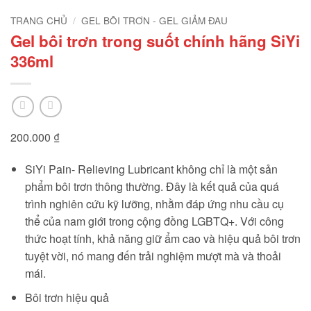
TRANG CHỦ
/
GEL BÔI TRƠN - GEL GIẢM ĐAU
Gel bôi trơn trong suốt chính hãng SiYi
336ml
200.000
₫
SiYi Pain- Relieving Lubricant không chỉ là một sản
phẩm bôi trơn thông thường. Đây là kết quả của quá
trình nghiên cứu kỹ lưỡng, nhằm đáp ứng nhu cầu cụ
thể của nam giới trong cộng đồng LGBTQ+. Với công
thức hoạt tính, khả năng giữ ẩm cao và hiệu quả bôi trơn
tuyệt vời, nó mang đến trải nghiệm mượt mà và thoải
mái.
Bôi trơn hiệu quả