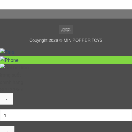
Cash
On
Copyright 2026 © MIN POPPER TOYS
Delivery
Gel
bôi
trơn