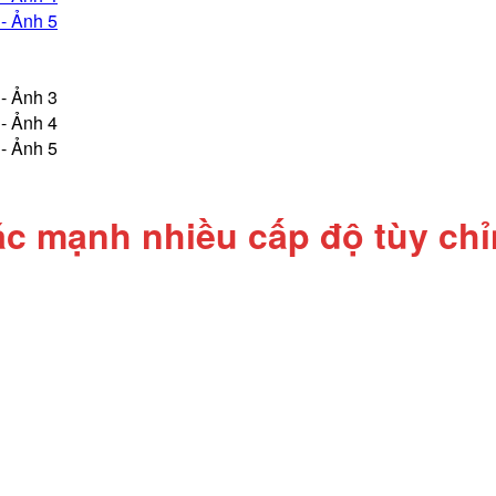
ác mạnh nhiều cấp độ tùy ch