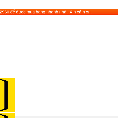
62960 để được mua hàng nhanh nhất. Xin cảm ơn.