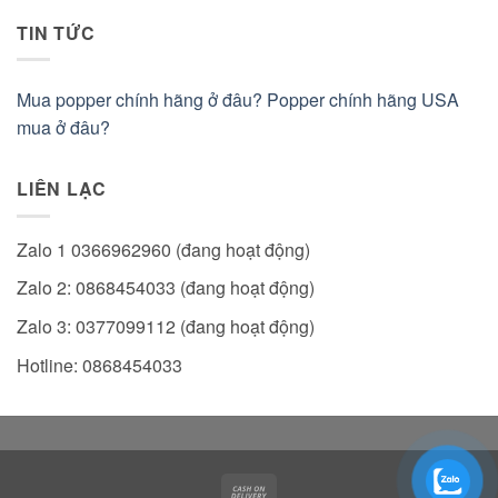
TIN TỨC
Mua popper chính hãng ở đâu? Popper chính hãng USA
mua ở đâu?
LIÊN LẠC
Zalo 1 0366962960 (đang hoạt động)
Zalo 2: 0868454033 (đang hoạt động)
Zalo 3: 0377099112 (đang hoạt động)
Hotline: 0868454033
Cash