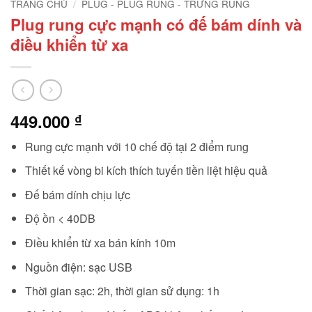
TRANG CHỦ
/
PLUG - PLUG RUNG - TRỨNG RUNG
Plug rung cực mạnh có đế bám dính và
điều khiển từ xa
449.000
₫
Rung cực mạnh với 10 chế độ tại 2 điểm rung
Thiết kế vòng bi kích thích tuyến tiền liệt hiệu quả
Đế bám dính chịu lực
Độ ồn < 40DB
Điều khiển từ xa bán kính 10m
Nguồn điện: sạc USB
Thời gian sạc: 2h, thời gian sử dụng: 1h