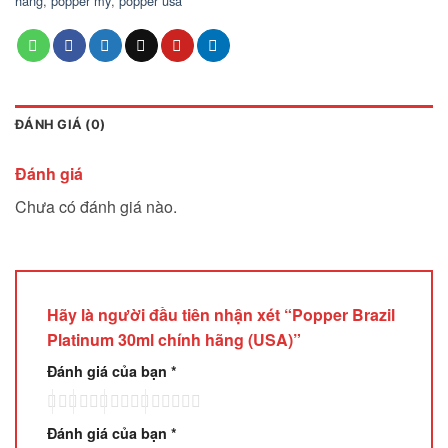
hãng
,
popper mỹ
,
popper usa
ĐÁNH GIÁ (0)
Đánh giá
Chưa có đánh giá nào.
Hãy là người đầu tiên nhận xét “Popper Brazil
Platinum 30ml chính hãng (USA)”
Đánh giá của bạn
*
Đánh giá của bạn
*