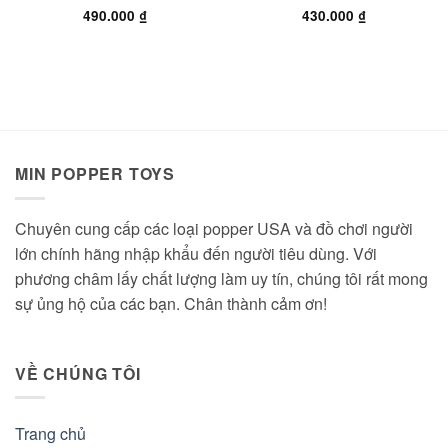
490.000
₫
430.000
₫
MIN POPPER TOYS
Chuyên cung cấp các loại popper USA và đồ chơi người
lớn chính hãng nhập khẩu đến người tiêu dùng. Với
phương châm lấy chất lượng làm uy tín, chúng tôi rất mong
sự ủng hộ của các bạn. Chân thành cảm ơn!
VỀ CHÚNG TÔI
Trang chủ