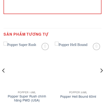
SẢN PHẨM TƯƠNG TỰ
Add to
Add to
wishlist
wishlist
POPPER 10ML
POPPER 30ML
Popper Super Rush chính
Popper Hell Bound 60ml
hãng PWD (USA)