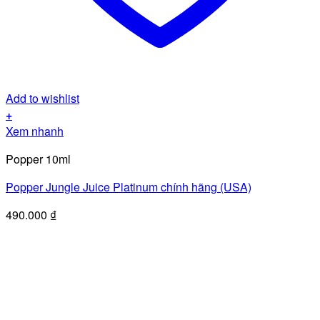
Add to wishlist
+
Xem nhanh
Popper 10ml
Popper Jungle Juice Platinum chính hãng (USA)
490.000
₫