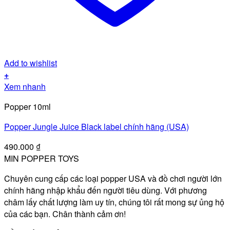
Add to wishlist
+
Xem nhanh
Popper 10ml
Popper Jungle Juice Black label chính hãng (USA)
490.000
₫
MIN POPPER TOYS
Chuyên cung cấp các loại popper USA và đồ chơi người lớn
chính hãng nhập khẩu đến người tiêu dùng. Với phương
châm lấy chất lượng làm uy tín, chúng tôi rất mong sự ủng hộ
của các bạn. Chân thành cảm ơn!