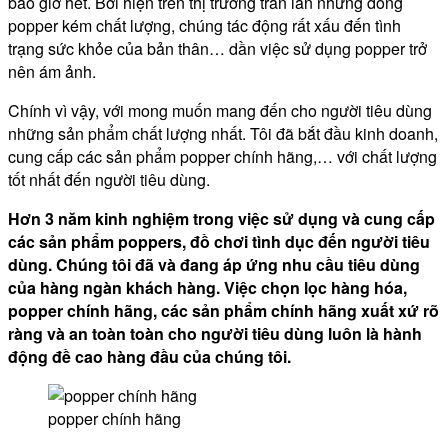
bao giờ hết. Bởi hiện trên thị trường tràn lan những dòng
popper kém chất lượng, chúng tác động rất xấu đến tình
trạng sức khỏe của bản thân… dần việc sử dụng popper trở
nên ám ảnh.
Chính vì vậy, với mong muốn mang đến cho người tiêu dùng
những sản phẩm chất lượng nhất. Tôi đã bắt đầu kinh doanh,
cung cấp các sản phẩm popper chính hãng,… với chất lượng
tốt nhất đến người tiêu dùng.
Hơn 3 năm kinh nghiệm trong việc sử dụng và cung cấp
các sản phẩm poppers, đồ chơi tình dục đến người tiêu
dùng. Chúng tôi đã và đang áp ứng nhu cầu tiêu dùng
của hàng ngàn khách hàng. Việc chọn lọc hàng hóa,
popper chính hãng, các sản phẩm chính hãng xuất xứ rõ
ràng và an toàn toàn cho người tiêu dùng luôn là hành
động đề cao hàng đầu của chúng tôi.
popper chính hãng