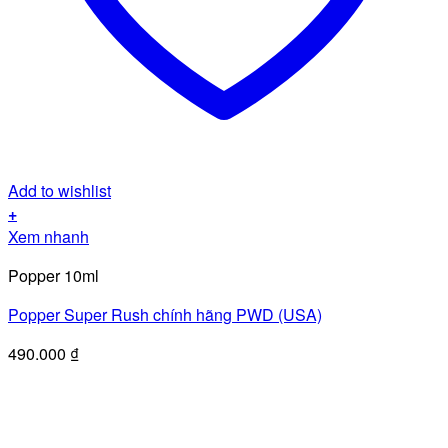
Add to wishlist
+
Xem nhanh
Popper 10ml
Popper Super Rush chính hãng PWD (USA)
490.000
₫