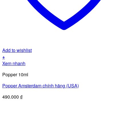
Add to wishlist
+
Xem nhanh
Popper 10ml
Popper Amsterdam chính hãng (USA)
490.000
₫