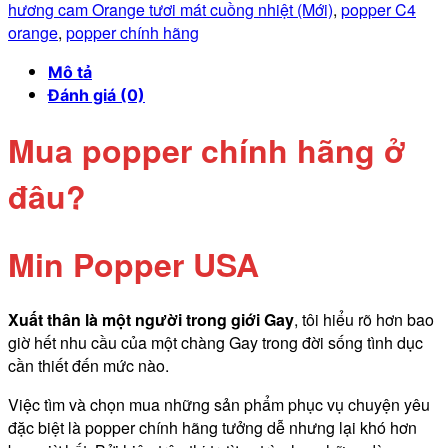
hương cam Orange tươi mát cuồng nhiệt (Mới)
,
popper C4
orange
,
popper chính hãng
Mô tả
Đánh giá (0)
Mua popper chính hãng ở
đâu?
Min Popper USA
Xuất thân là một người trong giới Gay
, tôi hiểu rõ hơn bao
giờ hết nhu cầu của một chàng Gay trong đời sống tình dục
cần thiết đến mức nào.
Việc tìm và chọn mua những sản phẩm phục vụ chuyện yêu
đặc biệt là popper chính hãng tưởng dễ nhưng lại khó hơn