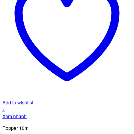
Add to wishlist
+
Xem nhanh
Popper 10ml