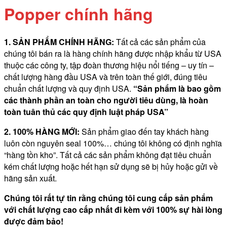
Popper chính hãng
1. SẢN PHẨM CHÍNH HÃNG:
Tất cả các sản phẩm của
chúng tôi bán ra là hàng chính hãng được nhập khẩu từ USA
thuộc các công ty, tập đoàn thương hiệu nổi tiếng – uy tín –
chất lượng hàng đầu USA và trên toàn thế giới, đúng tiêu
chuẩn chất lượng và quy định USA.
“Sản phẩm là bao gồm
các thành phần an
toàn cho người tiêu dùng, là hoàn
toàn tuân thủ các quy định luật pháp
USA”
2. 100% HÀNG MỚI:
Sản phẩm giao đến tay khách hàng
luôn còn nguyên seal 100%… chúng tôi không có định nghĩa
“hàng tồn kho”. Tất cả các sản phẩm không đạt tiêu chuẩn
kém chất lượng hoặc hết hạn sử dụng sẽ bị hủy hoặc gửi về
hãng sản xuất.
Chúng tôi rất tự tin rằng chúng tôi cung cấp sản phẩm
với chất lượng cao cấp nhất đi kèm với 100% sự hài lòng
được đảm bảo!