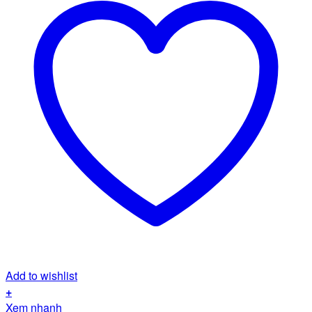
Add to wishlist
+
Xem nhanh