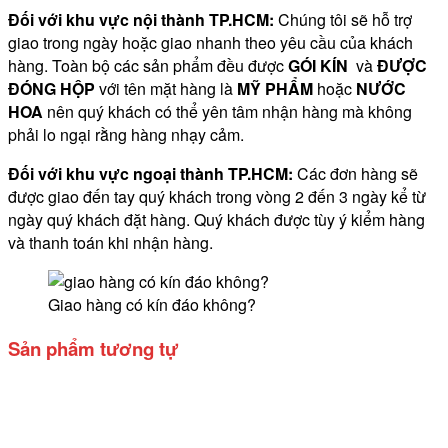
Đối với khu vực nội thành TP.HCM:
Chúng tôi sẽ hỗ trợ
giao trong ngày hoặc giao nhanh theo yêu cầu của khách
hàng. Toàn bộ các sản phẩm đều được
GÓI KÍN
và
ĐƯỢC
ĐÓNG HỘP
với tên mặt hàng là
MỸ PHẨM
hoặc
NƯỚC
HOA
nên quý khách có thể yên tâm nhận hàng mà không
phải lo ngại rằng hàng nhạy cảm.
Đối với khu vực ngoại thành TP.HCM:
Các đơn hàng sẽ
được giao đến tay quý khách trong vòng 2 đến 3 ngày kể từ
ngày quý khách đặt hàng. Quý khách được tùy ý kiểm hàng
và thanh toán khi nhận hàng.
Giao hàng có kín đáo không?
Sản phẩm tương tự