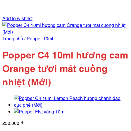
Add to wishlist
Trang chủ
/
Popper 10ml
Popper C4 10ml hương cam
Orange tươi mát cuồng
nhiệt (Mới)
250.000
₫