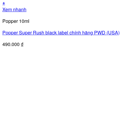
+
Xem nhanh
Popper 10ml
Popper Super Rush black label chính hãng PWD (USA)
490.000
₫