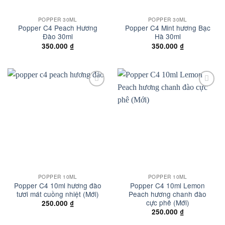
POPPER 30ML
POPPER 30ML
Popper C4 Peach Hương
Popper C4 Mint hương Bạc
Đào 30ml
Hà 30ml
350.000
₫
350.000
₫
Add to
Add to
wishlist
wishlist
POPPER 10ML
POPPER 10ML
Popper C4 10ml hương đào
Popper C4 10ml Lemon
tươi mát cuồng nhiệt (Mới)
Peach hương chanh đào
cực phê (Mới)
250.000
₫
250.000
₫