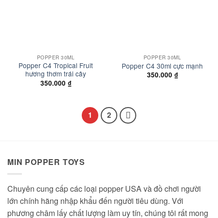
POPPER 30ML
POPPER 30ML
Popper C4 Tropical Fruit
Popper C4 30ml cực mạnh
hương thơm trái cây
350.000
₫
350.000
₫
1
2
MIN POPPER TOYS
Chuyên cung cấp các loại popper USA và đồ chơi người
lớn chính hãng nhập khẩu đến người tiêu dùng. Với
phương châm lấy chất lượng làm uy tín, chúng tôi rất mong