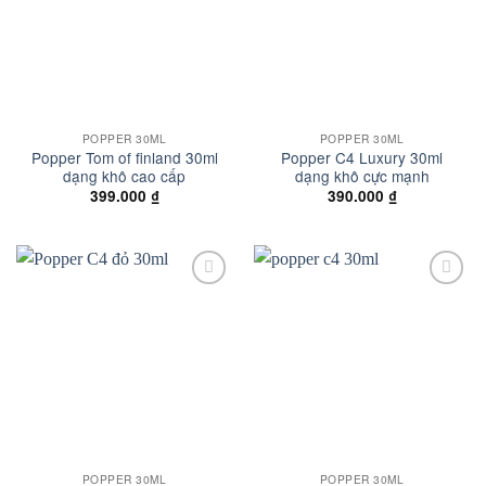
POPPER 30ML
POPPER 30ML
Popper Tom of finland 30ml
Popper C4 Luxury 30ml
dạng khô cao cấp
dạng khô cực mạnh
399.000
₫
390.000
₫
Add to
Add to
wishlist
wishlist
POPPER 30ML
POPPER 30ML