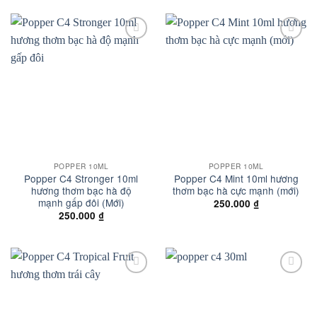
Add to
Add to
wishlist
wishlist
POPPER 10ML
POPPER 10ML
Popper C4 Stronger 10ml
Popper C4 Mint 10ml hương
hương thơm bạc hà độ
thơm bạc hà cực mạnh (mới)
mạnh gấp đôi (Mới)
250.000
₫
250.000
₫
Add to
Add to
wishlist
wishlist