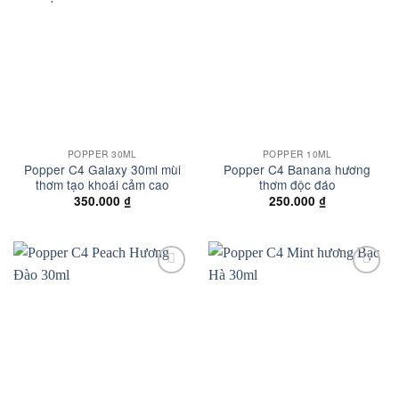
Add to
Add to
wishlist
wishlist
POPPER 30ML
POPPER 10ML
Popper C4 Galaxy 30ml mùi
Popper C4 Banana hương
thơm tạo khoái cảm cao
thơm độc đáo
350.000
₫
250.000
₫
Add to
Add to
wishlist
wishlist