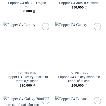
Popper C4 đỏ 30ml mạnh
Popper C4 30ml cực mạnh
mẽ
350.000
₫
350.000
₫
Add to
Add to
wishlist
wishlist
POPPER 30ML
POPPER 10ML
Popper C4 Luxury 30ml mùi
Popper C4 Galaxy mạnh mẽ
thơm cực mạnh
khoái cảm cao
390.000
₫
250.000
₫