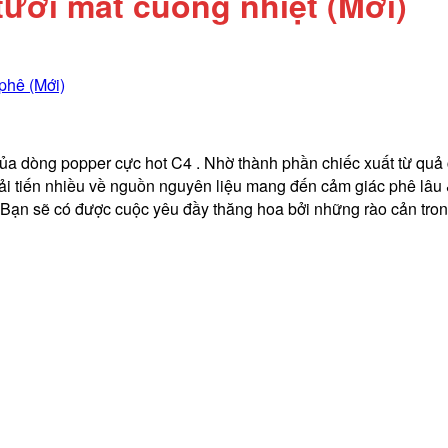
ươi mát cuồng nhiệt (Mới)
ủa dòng popper cực hot C4 . Nhờ thành phần chiếc xuất từ qu
i tiến nhiều về nguồn nguyên liệu mang đến cảm giác phê lâu &
. Bạn sẽ có được cuộc yêu đầy thăng hoa bởi những rào cản tro