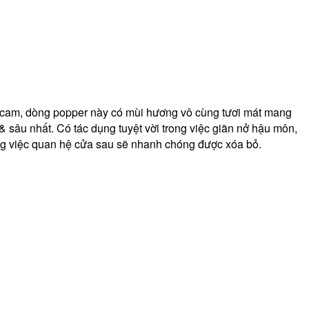
ả cam, dòng popper này có mùi hương vô cùng tươi mát mang
 sâu nhất. Có tác dụng tuyệt vời trong việc giãn nở hậu môn,
ng việc quan hệ cửa sau sẽ nhanh chóng được xóa bỏ.