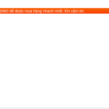
62960 để được mua hàng nhanh nhất. Xin cảm ơn.