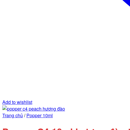
Add to wishlist
Trang chủ
/
Popper 10ml