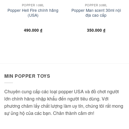
POPPER 10ML
POPPER 30ML
Popper Hell Fire chính hãng
Popper Man scent 30ml nội
(USA)
địa cao cấp
490.000
₫
350.000
₫
MIN POPPER TOYS
Chuyên cung cấp các loại popper USA và đồ chơi người
lớn chính hãng nhập khẩu đến người tiêu dùng. Với
phương châm lấy chất lượng làm uy tín, chúng tôi rất mong
sự ủng hộ của các bạn. Chân thành cảm ơn!