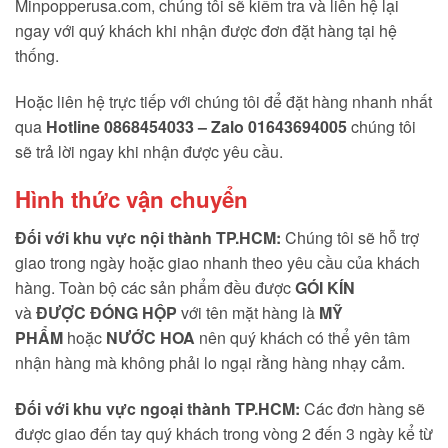
Minpopperusa.com, chúng tôi sẽ kiểm tra và liên hệ lại
ngay với quý khách khi nhận được đơn đặt hàng tại hệ
thống.
Hoặc liên hệ trực tiếp với chúng tôi để đặt hàng nhanh nhất
qua
Hotline 0868454033 – Zalo 01643694005
chúng tôi
sẽ trả lời ngay khi nhận được yêu cầu.
Hình thức vận chuyển
Đối với khu vực nội thành TP.HCM:
Chúng tôi sẽ hỗ trợ
giao trong ngày hoặc giao nhanh theo yêu cầu của khách
hàng. Toàn bộ các sản phẩm đều được
GÓI KÍN
và
ĐƯỢC ĐÓNG HỘP
với tên mặt hàng là
MỸ
PHẨM
hoặc
NƯỚC HOA
nên quý khách có thể yên tâm
nhận hàng mà không phải lo ngại rằng hàng nhạy cảm.
Đối với khu vực ngoại thành TP.HCM:
Các đơn hàng sẽ
được giao đến tay quý khách trong vòng 2 đến 3 ngày kể từ