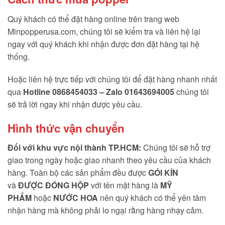
Quý khách có thể đặt hàng online trên trang web
Minpopperusa.com, chúng tôi sẽ kiểm tra và liên hệ lại
ngay với quý khách khi nhận được đơn đặt hàng tại hệ
thống.
Hoặc liên hệ trực tiếp với chúng tôi để đặt hàng nhanh nhất
qua
Hotline 0868454033 – Zalo 01643694005
chúng tôi
sẽ trả lời ngay khi nhận được yêu cầu.
Hình thức vận chuyển
Đối với khu vực nội thành TP.HCM:
Chúng tôi sẽ hỗ trợ
giao trong ngày hoặc giao nhanh theo yêu cầu của khách
hàng. Toàn bộ các sản phẩm đều được
GÓI KÍN
và
ĐƯỢC ĐÓNG HỘP
với tên mặt hàng là
MỸ
PHẨM
hoặc
NƯỚC HOA
nên quý khách có thể yên tâm
nhận hàng mà không phải lo ngại rằng hàng nhạy cảm.