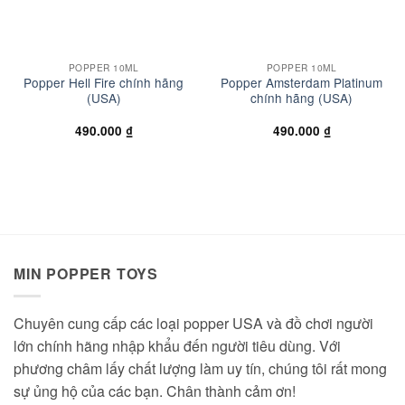
POPPER 10ML
POPPER 10ML
Popper Hell Fire chính hãng
Popper Amsterdam Platinum
(USA)
chính hãng (USA)
490.000
₫
490.000
₫
MIN POPPER TOYS
Chuyên cung cấp các loại popper USA và đồ chơi người
lớn chính hãng nhập khẩu đến người tiêu dùng. Với
phương châm lấy chất lượng làm uy tín, chúng tôi rất mong
sự ủng hộ của các bạn. Chân thành cảm ơn!