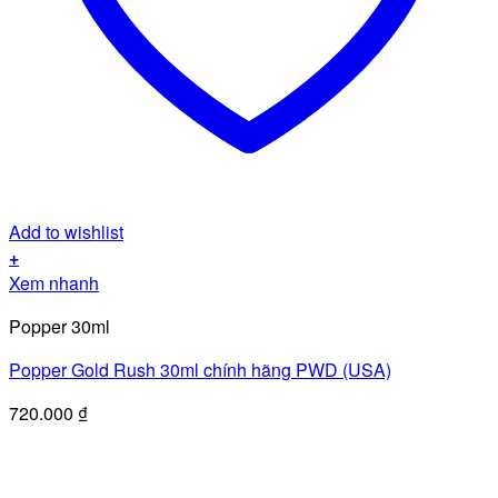
Add to wishlist
+
Xem nhanh
Popper 30ml
Popper Gold Rush 30ml chính hãng PWD (USA)
720.000
₫