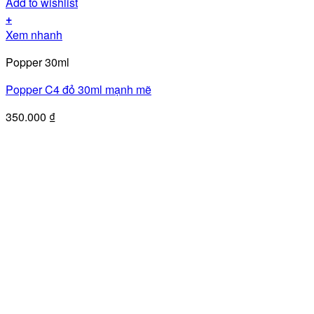
Add to wishlist
+
Xem nhanh
Popper 30ml
Popper C4 đỏ 30ml mạnh mẽ
350.000
₫