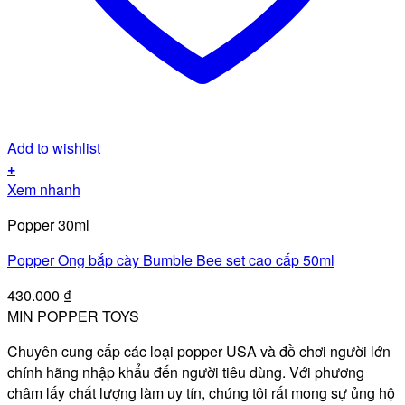
Add to wishlist
+
Xem nhanh
Popper 30ml
Popper Ong bắp cày Bumble Bee set cao cấp 50ml
430.000
₫
MIN POPPER TOYS
Chuyên cung cấp các loại popper USA và đồ chơi người lớn
chính hãng nhập khẩu đến người tiêu dùng. Với phương
châm lấy chất lượng làm uy tín, chúng tôi rất mong sự ủng hộ