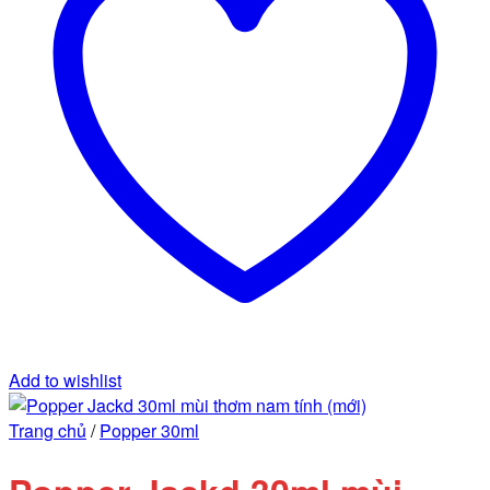
Add to wishlist
Trang chủ
/
Popper 30ml