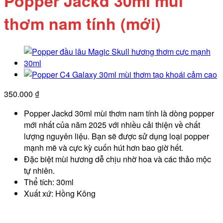
Popper Jackd 30ml mùi
thơm nam tính (mới)
350.000
₫
Popper Jackd 30ml mùi thơm nam tính là dòng popper
mới nhất của năm 2025 với nhiều cải thiện về chất
lượng nguyên liệu. Bạn sẽ được sử dụng loại popper
mạnh mẽ và cực kỳ cuốn hút hơn bao giờ hết.
Đặc biệt mùi hương dễ chịu nhờ hoa và các thảo mộc
tự nhiên.
Thể tích: 30ml
Xuất xứ: Hồng Kông