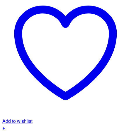
Add to wishlist
+