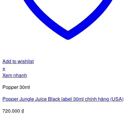
Add to wishlist
+
Xem nhanh
Popper 30ml
Popper Jungle Juice Black label 30ml chính hãng (USA)
720.000
₫