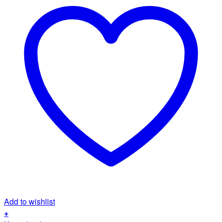
Add to wishlist
+