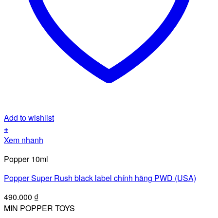
Add to wishlist
+
Xem nhanh
Popper 10ml
Popper Super Rush black label chính hãng PWD (USA)
490.000
₫
MIN POPPER TOYS