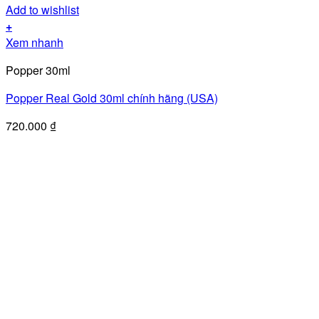
Add to wishlist
+
Xem nhanh
Popper 30ml
Popper Real Gold 30ml chính hãng (USA)
720.000
₫