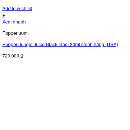
Add to wishlist
+
Xem nhanh
Popper 30ml
Popper Jungle Juice Black label 30ml chính hãng (USA)
720.000
₫