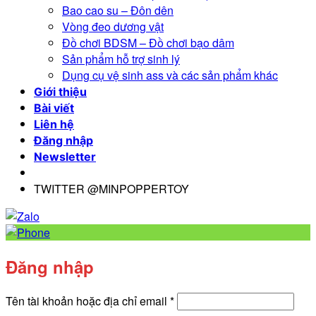
Bao cao su – Đôn dên
Vòng đeo dương vật
Đồ chơi BDSM – Đồ chơi bạo dâm
Sản phẩm hỗ trợ sinh lý
Dụng cụ vệ sinh ass và các sản phẩm khác
Giới thiệu
Bài viết
Liên hệ
Đăng nhập
Newsletter
TWITTER @MINPOPPERTOY
Đăng nhập
Bắt
Tên tài khoản hoặc địa chỉ email
*