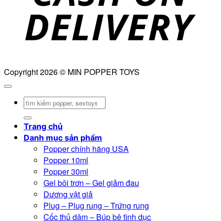
Copyright 2026 © MIN POPPER TOYS
Tìm
kiếm:
Trang chủ
Danh mục sản phẩm
Popper chính hãng USA
Popper 10ml
Popper 30ml
Gel bôi trơn – Gel giảm đau
Dương vật giả
Plug – Plug rung – Trứng rung
Cốc thủ dâm – Búp bê tình dục