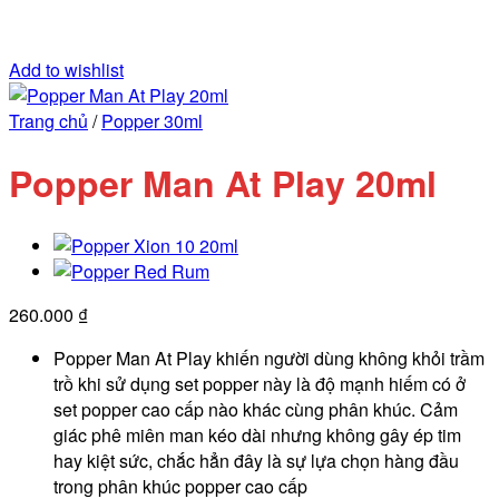
Add to wishlist
Trang chủ
/
Popper 30ml
Popper Man At Play 20ml
260.000
₫
Popper Man At Play khiến người dùng không khỏi trầm
trồ khi sử dụng set popper này là độ mạnh hiếm có ở
set popper cao cấp nào khác cùng phân khúc. Cảm
giác phê miên man kéo dài nhưng không gây ép tim
hay kiệt sức, chắc hẳn đây là sự lựa chọn hàng đầu
trong phân khúc popper cao cấp