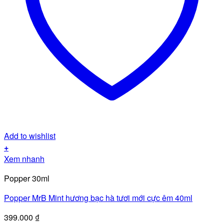
Add to wishlist
+
Xem nhanh
Popper 30ml
Popper MrB Mint hương bạc hà tươi mới cực êm 40ml
399.000
₫