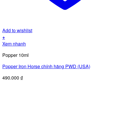
Add to wishlist
+
Xem nhanh
Popper 10ml
Popper Iron Horse chính hãng PWD (USA)
490.000
₫