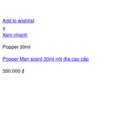
Add to wishlist
+
Xem nhanh
Popper 30ml
Popper Man scent 30ml nội địa cao cấp
350.000
₫