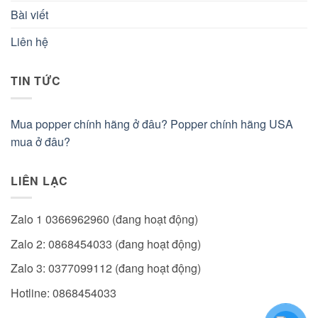
Bài viết
Liên hệ
TIN TỨC
Mua popper chính hãng ở đâu? Popper chính hãng USA
mua ở đâu?
LIÊN LẠC
Zalo 1 0366962960 (đang hoạt động)
Zalo 2: 0868454033 (đang hoạt động)
Zalo 3: 0377099112 (đang hoạt động)
Hotline: 0868454033