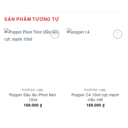
SẢN PHẨM TƯƠNG TỰ
Add to
Add to
wishlist
wishlist
POPPER 10ML
POPPER 10ML
Popper Đầu lâu Pinot Nior
Popper C4 10ml cực mạnh
10ml
mẫu mới
169.000
₫
169.000
₫