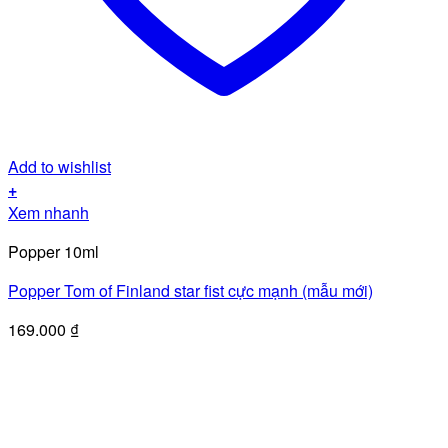
Add to wishlist
+
Xem nhanh
Popper 10ml
Popper Tom of Finland star fist cực mạnh (mẫu mới)
169.000
₫