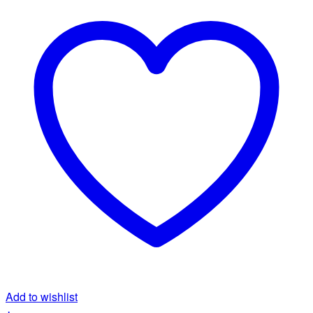
Add to wishlist
+