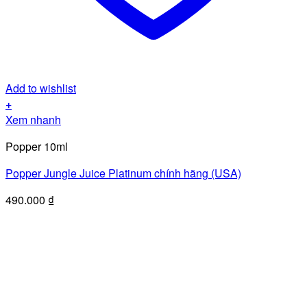
Add to wishlist
+
Xem nhanh
Popper 10ml
Popper Jungle Juice Platinum chính hãng (USA)
490.000
₫