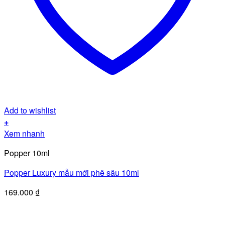
Add to wishlist
+
Xem nhanh
Popper 10ml
Popper Luxury mẫu mới phê sâu 10ml
169.000
₫