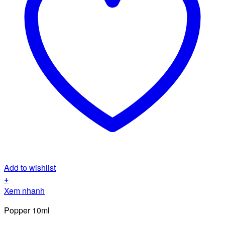
Add to wishlist
+
Xem nhanh
Popper 10ml