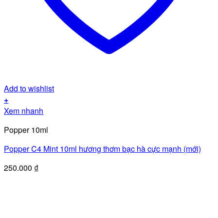
Add to wishlist
+
Xem nhanh
Popper 10ml
Popper C4 Mint 10ml hương thơm bạc hà cực mạnh (mới)
250.000
₫