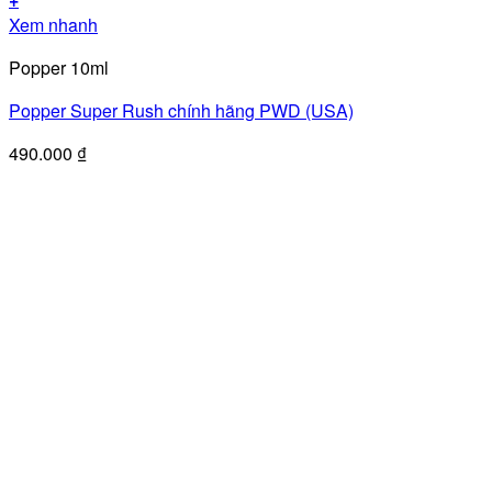
Xem nhanh
Popper 10ml
Popper Super Rush chính hãng PWD (USA)
490.000
₫