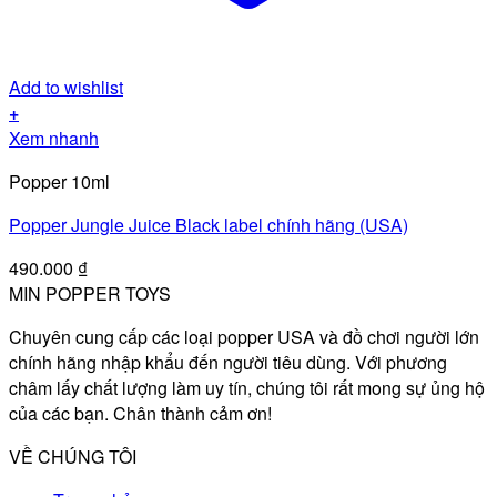
Add to wishlist
+
Xem nhanh
Popper 10ml
Popper Jungle Juice Black label chính hãng (USA)
490.000
₫
MIN POPPER TOYS
Chuyên cung cấp các loại popper USA và đồ chơi người lớn
chính hãng nhập khẩu đến người tiêu dùng. Với phương
châm lấy chất lượng làm uy tín, chúng tôi rất mong sự ủng hộ
của các bạn. Chân thành cảm ơn!
VỀ CHÚNG TÔI