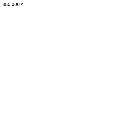
350.000
₫