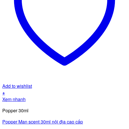
Add to wishlist
+
Xem nhanh
Popper 30ml
Popper Man scent 30ml nội địa cao cấp