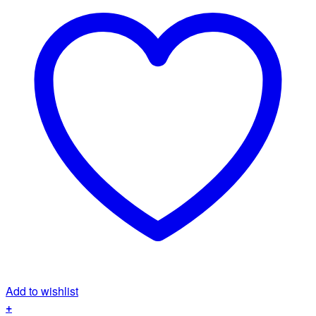
Add to wishlist
+