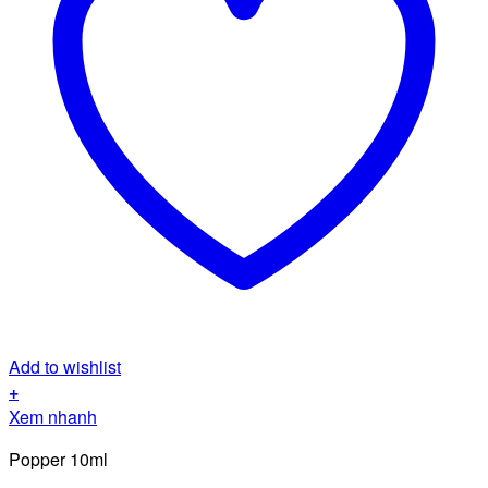
Add to wishlist
+
Xem nhanh
Popper 10ml