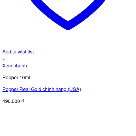
Add to wishlist
+
Xem nhanh
Popper 10ml
Popper Real Gold chính hãng (USA)
490.000
₫