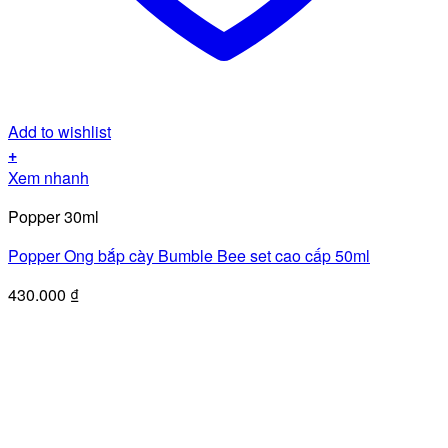
Add to wishlist
+
Xem nhanh
Popper 30ml
Popper Ong bắp cày Bumble Bee set cao cấp 50ml
430.000
₫