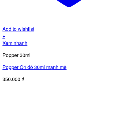
Add to wishlist
+
Xem nhanh
Popper 30ml
Popper C4 đỏ 30ml mạnh mẽ
350.000
₫