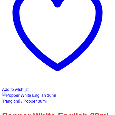
Add to wishlist
Trang chủ
/
Popper 30ml