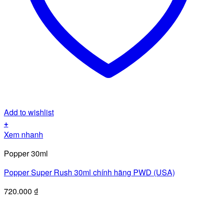
Add to wishlist
+
Xem nhanh
Popper 30ml
Popper Super Rush 30ml chính hãng PWD (USA)
720.000
₫