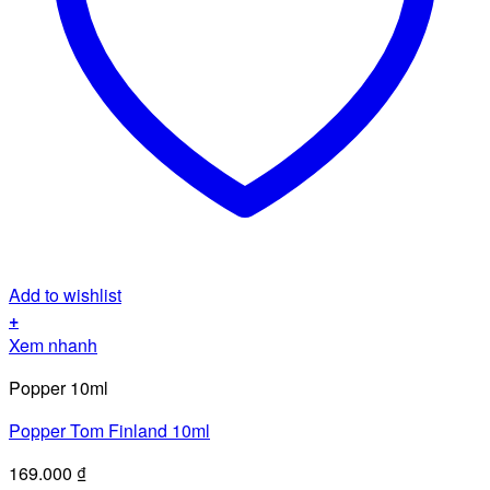
Add to wishlist
+
Xem nhanh
Popper 10ml
Popper Tom Finland 10ml
169.000
₫