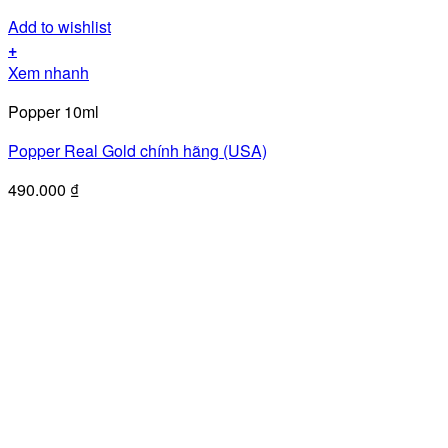
Add to wishlist
+
Xem nhanh
Popper 10ml
Popper Real Gold chính hãng (USA)
490.000
₫