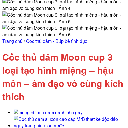
Trang chủ
/
Cốc thủ dâm - Búp bê tình dục
Cốc thủ dâm Moon cup 3
loại tạo hình miệng – hậu
môn – âm đạo vô cùng kích
thích