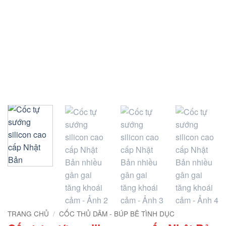
TRANG CHỦ
/
CỐC THỦ DÂM - BÚP BÊ TÌNH DỤC