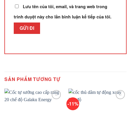
Lưu tên của tôi, email, và trang web trong
trình duyệt này cho lần bình luận kế tiếp của tôi.
SẢN PHẨM TƯƠNG TỰ
-11%
Add to
Add to
wishlist
wishlist