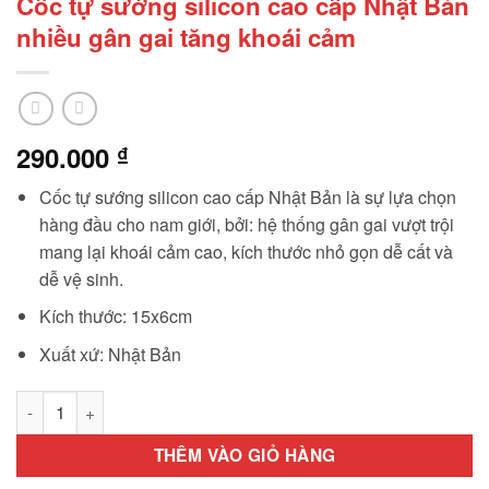
Cốc tự sướng silicon cao cấp Nhật Bản
nhiều gân gai tăng khoái cảm
290.000
₫
Cốc tự sướng silicon cao cấp Nhật Bản là sự lựa chọn
hàng đầu cho nam giới, bởi: hệ thống gân gai vượt trội
mang lại khoái cảm cao, kích thước nhỏ gọn dễ cất và
dễ vệ sinh.
Kích thước: 15x6cm
Xuất xứ: Nhật Bản
Cốc tự sướng silicon cao cấp Nhật Bản nhiều gân gai tăng kh
THÊM VÀO GIỎ HÀNG