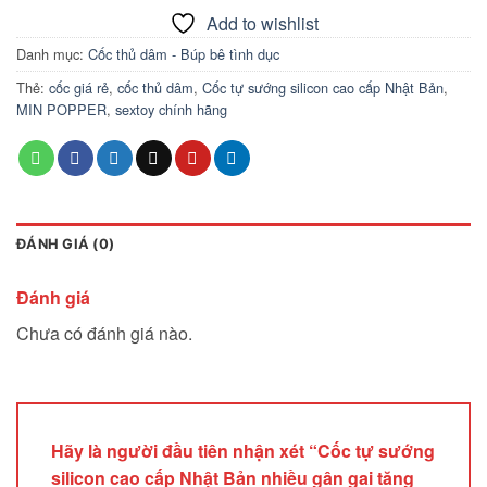
Add to wishlist
Danh mục:
Cốc thủ dâm - Búp bê tình dục
Thẻ:
cốc giá rẻ
,
cốc thủ dâm
,
Cốc tự sướng silicon cao cấp Nhật Bản
,
MIN POPPER
,
sextoy chính hãng
ĐÁNH GIÁ (0)
Đánh giá
Chưa có đánh giá nào.
Hãy là người đầu tiên nhận xét “Cốc tự sướng
silicon cao cấp Nhật Bản nhiều gân gai tăng