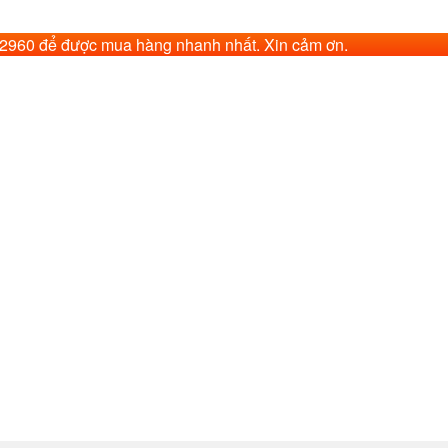
62960 để được mua hàng nhanh nhất. Xin cảm ơn.