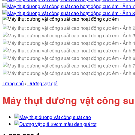
Trang chủ
/
Dương vật giả
Máy thụt dương vật công su
₫