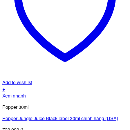
Add to wishlist
+
Xem nhanh
Popper 30ml
Popper Jungle Juice Black label 30ml chính hãng (USA)
720.000
₫