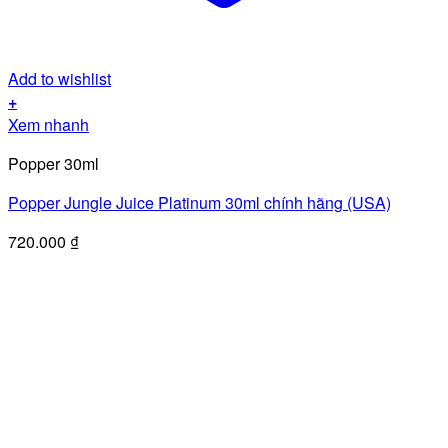
Add to wishlist
+
Xem nhanh
Popper 30ml
Popper Jungle Juice Platinum 30ml chính hãng (USA)
720.000
₫