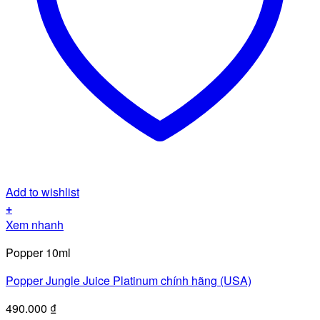
Add to wishlist
+
Xem nhanh
Popper 10ml
Popper Jungle Juice Platinum chính hãng (USA)
490.000
₫