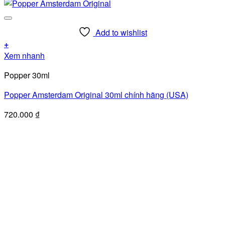
Add to wishlist
+
Xem nhanh
Popper 30ml
Popper Amsterdam Original 30ml chính hãng (USA)
720.000
₫