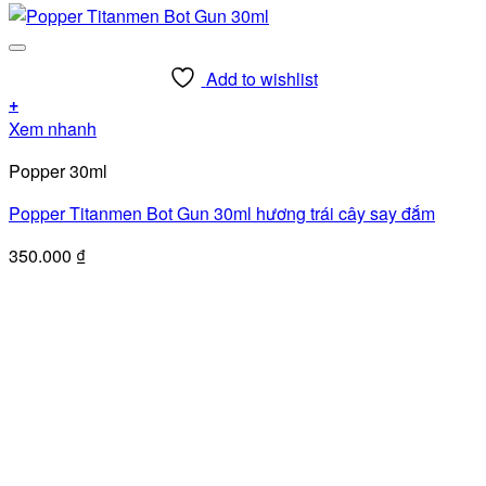
Add to wishlist
+
Xem nhanh
Popper 30ml
Popper Titanmen Bot Gun 30ml hương trái cây say đắm
350.000
₫