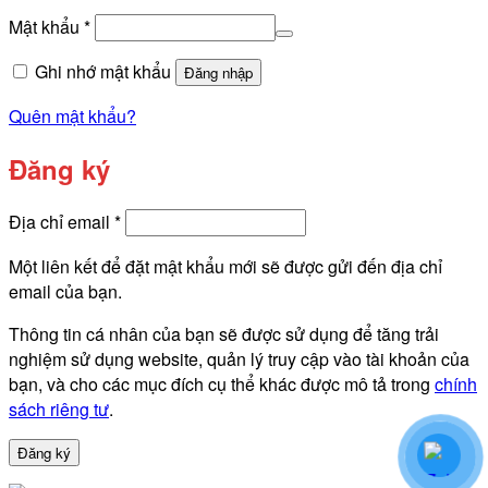
buộc
Bắt
Mật khẩu
*
buộc
Ghi nhớ mật khẩu
Đăng nhập
Quên mật khẩu?
Đăng ký
Bắt
Địa chỉ email
*
buộc
Một liên kết để đặt mật khẩu mới sẽ được gửi đến địa chỉ
email của bạn.
Thông tin cá nhân của bạn sẽ được sử dụng để tăng trải
nghiệm sử dụng website, quản lý truy cập vào tài khoản của
bạn, và cho các mục đích cụ thể khác được mô tả trong
chính
sách riêng tư
.
Đăng ký