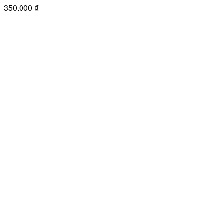
350.000
₫