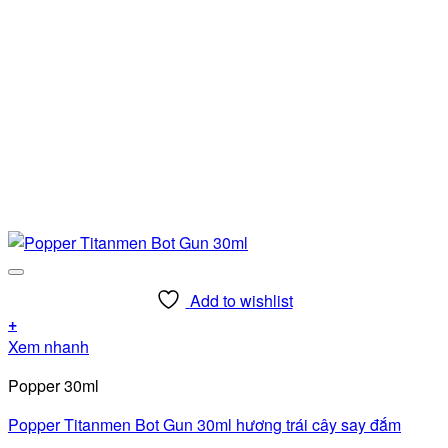
Add to wishlist
+
Xem nhanh
Popper 30ml
Popper Titanmen Bot Gun 30ml hương trái cây say đắm