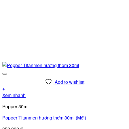
Add to wishlist
+
Xem nhanh
Popper 30ml
Popper Titanmen hương thơm 30ml (Mới)
350.000
₫