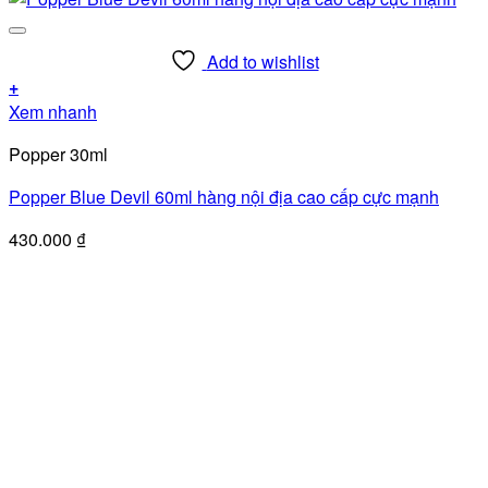
Add to wishlist
+
Xem nhanh
Popper 30ml
Popper Blue Devil 60ml hàng nội địa cao cấp cực mạnh
430.000
₫