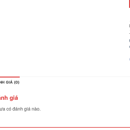
NH GIÁ (0)
nh giá
ưa có đánh giá nào.