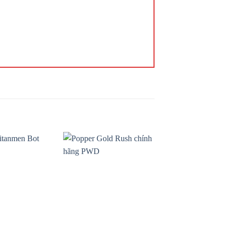
Add to
Add to
wishlist
wishlist
+
+