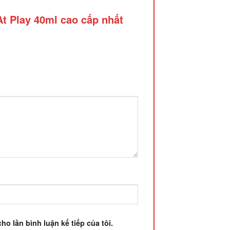
At Play 40ml cao cấp nhất
ho lần bình luận kế tiếp của tôi.