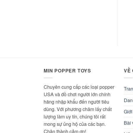
MIN POPPER TOYS
VỀ
Chuyên cung cấp các loại popper
Tra
USA và đồ chơi người lớn chính
Dan
hãng nhập khẩu đến người tiêu
dùng. Với phương châm lấy chất
Giới
lượng làm uy tín, chúng tôi rất
Bài 
mong sự ủng hộ của các bạn.
Chân thành cảm ơn!