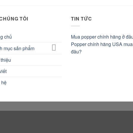
 CHÚNG TÔI
TIN TỨC
ng chủ
Mua popper chính hãng ở đâ
Popper chính hãng USA mua
h mục sản phẩm
đâu?
 thiệu
viết
 hệ