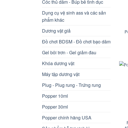
Cốc thủ dâm - Búp bê tình dục
Dụng cụ vệ sinh ass và các sản
+
phẩm khác
Dương vật giả
P
Đồ chơi BDSM - Đồ chơi bạo dâm
Gel bôi trơn - Gel giảm đau
Khóa dương vật
Máy tập dương vật
Plug - Plug rung - Trứng rung
Popper 10ml
Popper 30ml
+
Popper chính hãng USA
4