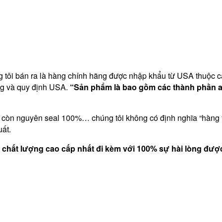
tôi bán ra là hàng chính hãng được nhập khẩu từ USA thuộc các 
ợng và quy định USA.
“Sản phẩm là bao gồm các thành phần 
còn nguyên seal 100%… chúng tôi không có định nghĩa “hàng t
ất.
ới chất lượng cao cấp nhất đi kèm với 100% sự hài lòng đư