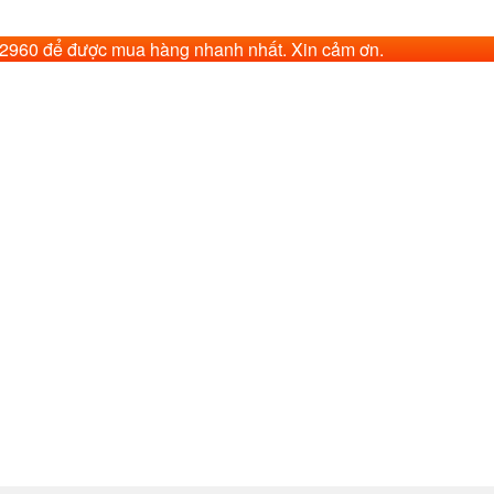
62960 để được mua hàng nhanh nhất. Xin cảm ơn.