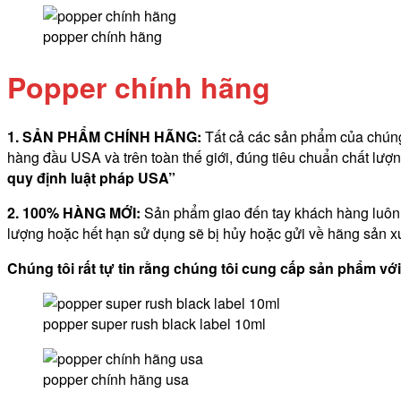
popper chính hãng
Popper chính hãng
1. SẢN PHẨM CHÍNH HÃNG:
Tất cả các sản phẩm của chúng 
hàng đầu USA và trên toàn thế giới, đúng tiêu chuẩn chất lư
quy định luật pháp
USA”
2. 100% HÀNG MỚI:
Sản phẩm giao đến tay khách hàng luôn 
lượng hoặc hết hạn sử dụng sẽ bị hủy hoặc gửi về hãng sản xu
Chúng tôi rất tự tin rằng chúng tôi cung cấp sản phẩm v
popper super rush black label 10ml
popper chính hãng usa