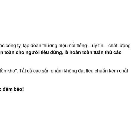
công ty, tập đoàn thương hiệu nổi tiếng – uy tín – chất lượng
an
toàn cho người tiêu dùng, là hoàn toàn tuân thủ các
ồn kho”. Tất cả các sản phẩm không đạt tiêu chuẩn kém chất
ợc đảm bảo!