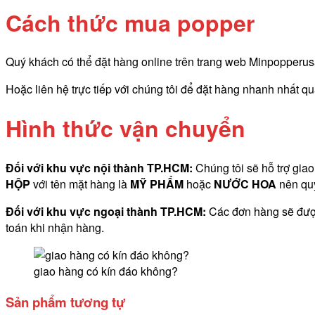
Cách thức mua popper
Quý khách có thể đặt hàng online trên trang web Minpopperusa.
Hoặc liên hệ trực tiếp với chúng tôi để đặt hàng nhanh nhất q
Hình thức vận chuyển
Đối với khu vực nội thành TP.HCM:
Chúng tôi sẽ hỗ trợ gia
HỘP
với tên mặt hàng là
MỸ PHẨM
hoặc
NƯỚC HOA
nên quý
Đối với khu vực ngoại thành TP.HCM:
Các đơn hàng sẽ được
toán khi nhận hàng.
giao hàng có kín đáo không?
Sản phẩm tương tự