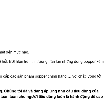
thiết đến mức nào.
hết. Bởi hiện trên thị trường tràn lan những dòng popper kém
g cấp các sản phẩm popper chính hãng,… với chất lượng tốt
g. Chúng tôi đã và đang áp ứng nhu cầu tiêu dùng của
toàn toàn cho người tiêu dùng luôn là hành động đề cao