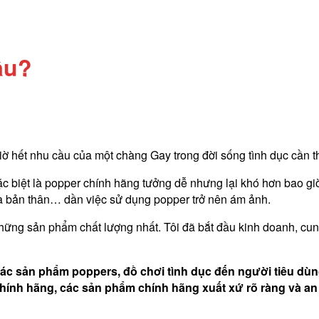
âu?
 giờ hết nhu cầu của một chàng Gay trong đời sống tình dục cần 
biệt là popper chính hãng tưởng dễ nhưng lại khó hơn bao giờ 
ủa bản thân… dần việc sử dụng popper trở nên ám ảnh.
ững sản phẩm chất lượng nhất. Tôi đã bắt đầu kinh doanh, cun
ác sản phẩm poppers, đồ chơi tình dục đến người tiêu dùn
ính hãng, các sản phẩm chính hãng xuất xứ rõ ràng và an 