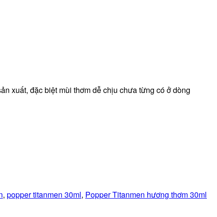
ản xuất, đặc biệt mùi thơm dễ chịu chưa từng có ở dòng
n
,
popper titanmen 30ml
,
Popper Titanmen hương thơm 30ml