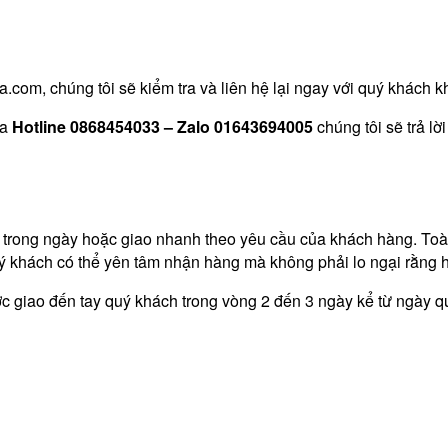
com, chúng tôi sẽ kiểm tra và liên hệ lại ngay với quý khách k
ua
Hotline 0868454033 – Zalo 01643694005
chúng tôi sẽ trả lờ
o trong ngày hoặc giao nhanh theo yêu cầu của khách hàng. T
 khách có thể yên tâm nhận hàng mà không phải lo ngại rằng 
 giao đến tay quý khách trong vòng 2 đến 3 ngày kể từ ngày q