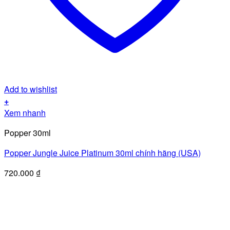
Add to wishlist
+
Xem nhanh
Popper 30ml
Popper Jungle Juice Platinum 30ml chính hãng (USA)
720.000
₫