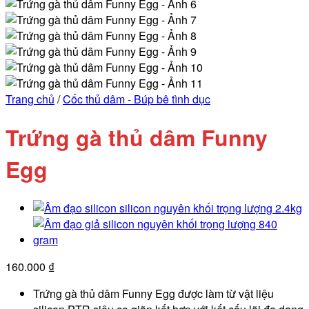
Trang chủ
/
Cốc thủ dâm - Búp bê tình dục
Trứng gà thủ dâm Funny
Egg
160.000
₫
Trứng gà thủ dâm Funny Egg được làm từ vật liệu