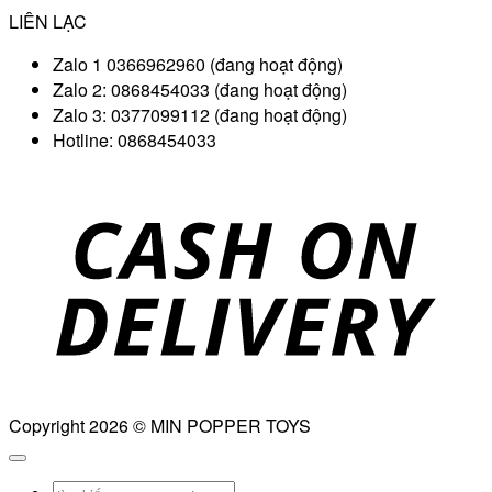
LIÊN LẠC
Zalo 1 0366962960 (đang hoạt động)
Zalo 2: 0868454033 (đang hoạt động)
Zalo 3: 0377099112 (đang hoạt động)
Hotline: 0868454033
D
Copyright 2026 © MIN POPPER TOYS