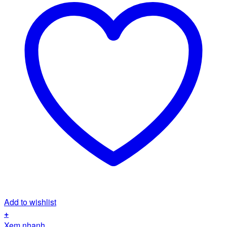
Add to wishlist
+
Xem nhanh