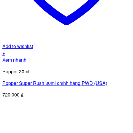
Add to wishlist
+
Xem nhanh
Popper 30ml
Popper Super Rush 30ml chính hãng PWD (USA)
720.000
₫