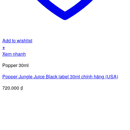
Add to wishlist
+
Xem nhanh
Popper 30ml
Popper Jungle Juice Black label 30ml chính hãng (USA)
720.000
₫