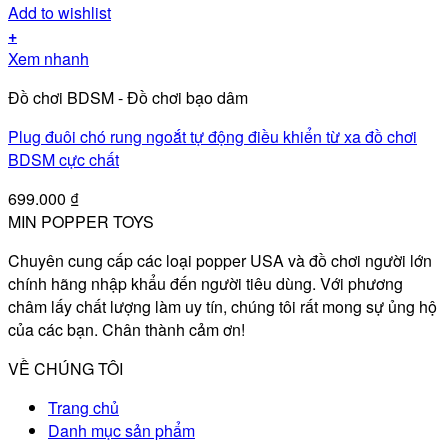
Add to wishlist
+
Xem nhanh
Đồ chơi BDSM - Đồ chơi bạo dâm
Plug đuôi chó rung ngoắt tự động điều khiển từ xa đồ chơi
BDSM cực chất
699.000
₫
MIN POPPER TOYS
Chuyên cung cấp các loại popper USA và đồ chơi người lớn
chính hãng nhập khẩu đến người tiêu dùng. Với phương
châm lấy chất lượng làm uy tín, chúng tôi rất mong sự ủng hộ
của các bạn. Chân thành cảm ơn!
VỀ CHÚNG TÔI
Trang chủ
Danh mục sản phẩm