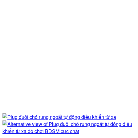
250.000 ₫.