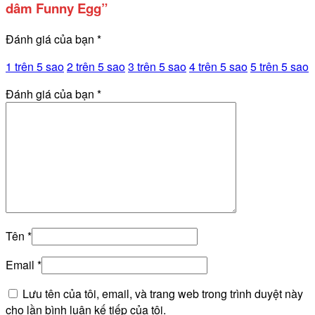
dâm Funny Egg”
Đánh giá của bạn
*
1 trên 5 sao
2 trên 5 sao
3 trên 5 sao
4 trên 5 sao
5 trên 5 sao
Đánh giá của bạn
*
Tên
*
Email
*
Lưu tên của tôi, email, và trang web trong trình duyệt này
cho lần bình luận kế tiếp của tôi.