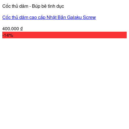
Cốc thủ dâm - Búp bê tình dục
Cốc thủ dâm cao cấp Nhật Bản Galaku Screw
400.000
₫
-14%