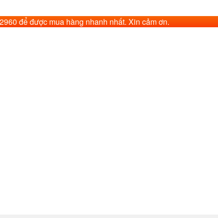
62960 để được mua hàng nhanh nhất. Xin cảm ơn.