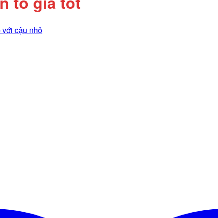
 to giá tốt