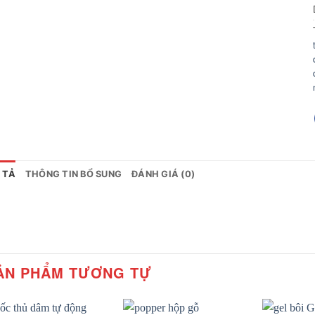
 TẢ
THÔNG TIN BỔ SUNG
ĐÁNH GIÁ (0)
ẢN PHẨM TƯƠNG TỰ