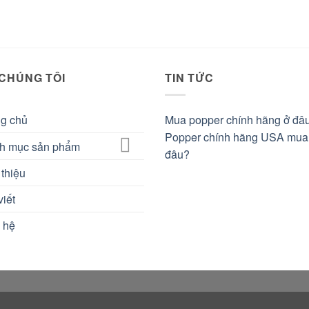
 CHÚNG TÔI
TIN TỨC
ng chủ
Mua popper chính hãng ở đâ
Popper chính hãng USA mua
h mục sản phẩm
đâu?
 thiệu
viết
 hệ