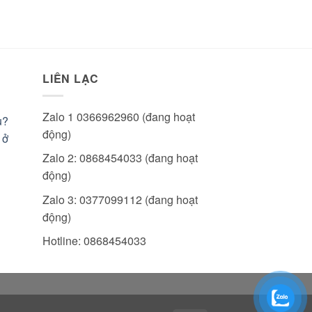
LIÊN LẠC
Zalo 1 0366962960 (đang hoạt
u?
động)
 ở
Zalo 2: 0868454033 (đang hoạt
động)
Zalo 3: 0377099112 (đang hoạt
động)
Hotline: 0868454033