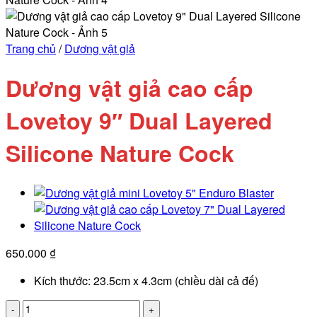
Trang chủ
/
Dương vật giả
Dương vật giả cao cấp
Lovetoy 9″ Dual Layered
Silicone Nature Cock
650.000
₫
Kích thước: 23.5cm x 4.3cm (chiều dài cả đế)
Dương