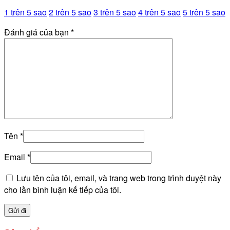
1 trên 5 sao
2 trên 5 sao
3 trên 5 sao
4 trên 5 sao
5 trên 5 sao
Đánh giá của bạn
*
Tên
*
Email
*
Lưu tên của tôi, email, và trang web trong trình duyệt này
cho lần bình luận kế tiếp của tôi.