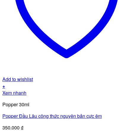
Add to wishlist
+
Xem nhanh
Popper 30ml
Popper Đầu Lâu công thức nguyên bản cực êm
350.000
₫