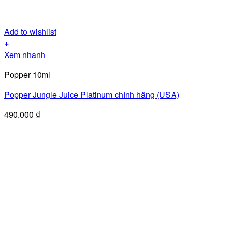
Add to wishlist
+
Xem nhanh
Popper 10ml
Popper Jungle Juice Platinum chính hãng (USA)
490.000
₫