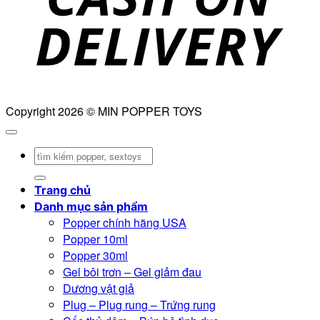
Copyright 2026 © MIN POPPER TOYS
Tìm
kiếm:
Trang chủ
Danh mục sản phẩm
Popper chính hãng USA
Popper 10ml
Popper 30ml
Gel bôi trơn – Gel giảm đau
Dương vật giả
Plug – Plug rung – Trứng rung