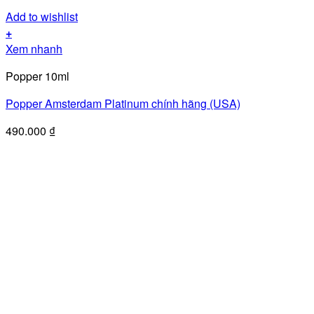
Add to wishlist
+
Xem nhanh
Popper 10ml
Popper Amsterdam Platinum chính hãng (USA)
490.000
₫