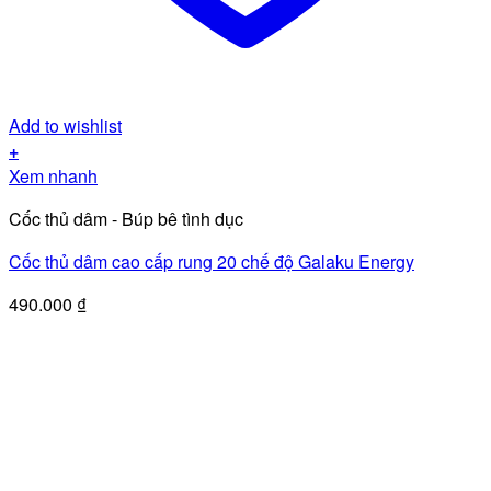
Add to wishlist
+
Xem nhanh
Cốc thủ dâm - Búp bê tình dục
Cốc thủ dâm cao cấp rung 20 chế độ Galaku Energy
490.000
₫