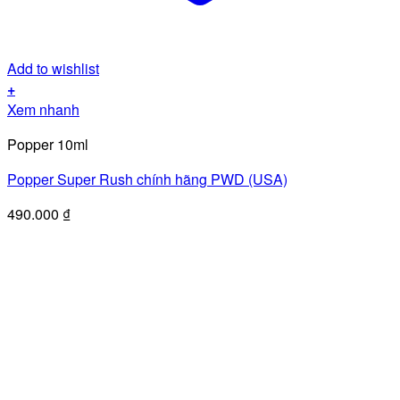
Add to wishlist
+
Xem nhanh
Popper 10ml
Popper Super Rush chính hãng PWD (USA)
490.000
₫