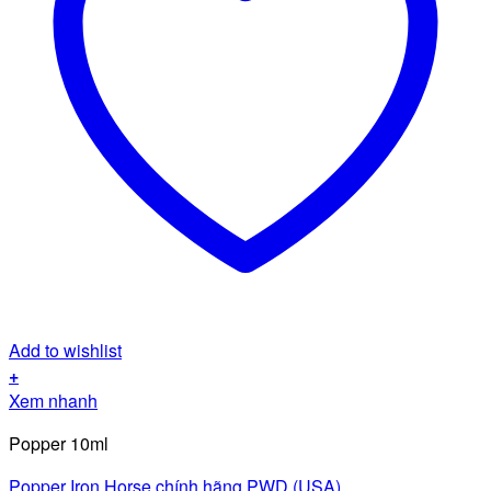
Add to wishlist
+
Xem nhanh
Popper 10ml
Popper Iron Horse chính hãng PWD (USA)