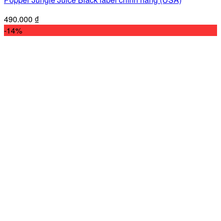
490.000
₫
-14%