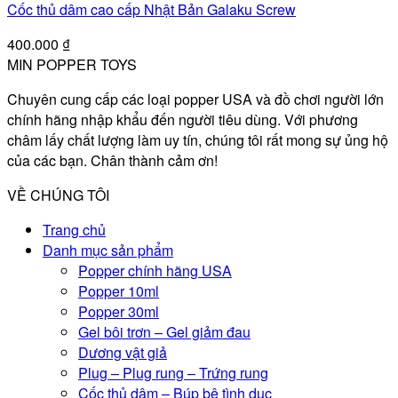
Cốc thủ dâm cao cấp Nhật Bản Galaku Screw
400.000
₫
MIN POPPER TOYS
Chuyên cung cấp các loại popper USA và đồ chơi người lớn
chính hãng nhập khẩu đến người tiêu dùng. Với phương
châm lấy chất lượng làm uy tín, chúng tôi rất mong sự ủng hộ
của các bạn. Chân thành cảm ơn!
VỀ CHÚNG TÔI
Trang chủ
Danh mục sản phẩm
Popper chính hãng USA
Popper 10ml
Popper 30ml
Gel bôi trơn – Gel giảm đau
Dương vật giả
Plug – Plug rung – Trứng rung
Cốc thủ dâm – Búp bê tình dục