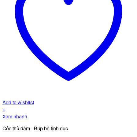
Add to wishlist
+
Xem nhanh
Cốc thủ dâm - Búp bê tình dục