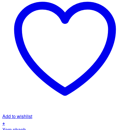
Add to wishlist
+
Xem nhanh