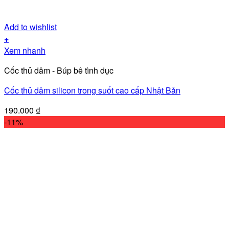
Add to wishlist
+
Xem nhanh
Cốc thủ dâm - Búp bê tình dục
Cốc thủ dâm silicon trong suốt cao cấp Nhật Bản
190.000
₫
-11%