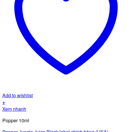
Add to wishlist
+
Xem nhanh
Popper 10ml
Popper Jungle Juice Black label chính hãng (USA)