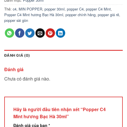
Danh mục:
Popper 30ml
Thẻ:
c4
,
MIN POPPER
,
popper 30ml
,
popper C4
,
popper C4 Mint
,
Popper C4 Mint hương Bạc Hà 30ml
,
popper chính hãng
,
popper giá rẻ
,
popper sài gòn
ĐÁNH GIÁ (0)
Đánh giá
Chưa có đánh giá nào.
Hãy là người đầu tiên nhận xét “Popper C4
Mint hương Bạc Hà 30ml”
Đánh giá của bạn
*