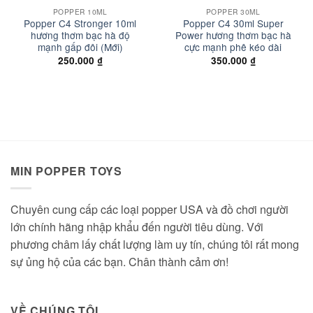
POPPER 10ML
POPPER 30ML
Popper C4 Stronger 10ml
Popper C4 30ml Super
hương thơm bạc hà độ
Power hương thơm bạc hà
mạnh gấp đôi (Mới)
cực mạnh phê kéo dài
250.000
₫
350.000
₫
MIN POPPER TOYS
Chuyên cung cấp các loại popper USA và đồ chơi người
lớn chính hãng nhập khẩu đến người tiêu dùng. Với
phương châm lấy chất lượng làm uy tín, chúng tôi rất mong
sự ủng hộ của các bạn. Chân thành cảm ơn!
VỀ CHÚNG TÔI