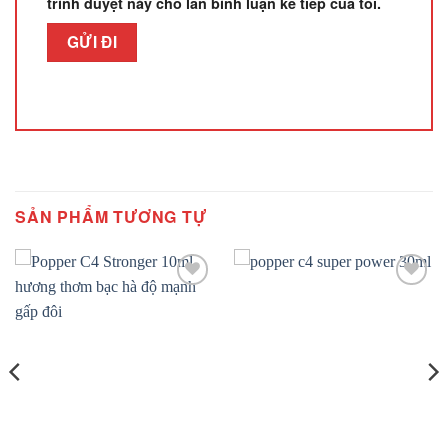
trình duyệt này cho lần bình luận kế tiếp của tôi.
SẢN PHẨM TƯƠNG TỰ
Add to
Add to
wishlist
wishlist